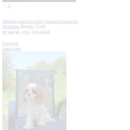
5
Щенки кавалер кинг-чарльз-спаниель
Фрязино
Вчера, 11:45
85 000 ₽
-15%
100 000 ₽
Наталья
Заводчик