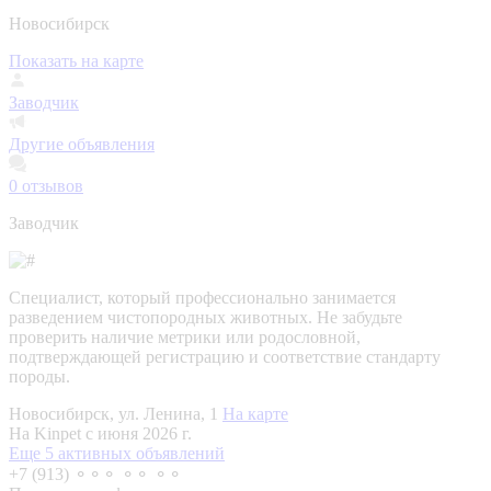
Новосибирск
Показать на карте
Заводчик
Другие объявления
0
отзывов
Заводчик
Специалист, который профессионально занимается
разведением чистопородных животных. Не забудьте
проверить наличие метрики или родословной,
подтверждающей регистрацию и соответствие стандарту
породы.
Новосибирск, ул. Ленина, 1
На карте
На Kinpet c июня 2026 г.
Еще 5 активных объявлений
+7 (913) ⚬⚬⚬ ⚬⚬ ⚬⚬