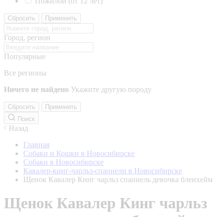
Пожилой (от 12 лет)
Сбросить
Применить
Город, регион
Популярные
Все регионы
Ничего не найдено
Укажите другую породу
Сбросить
Применить
Поиск
Назад
Главная
Собаки и Кошки в Новосибирске
Собаки в Новосибирске
Кавалер-кинг-чарльз-спаниели в Новосибирске
Щенок Кавалер Кинг чарльз спаниель девочка бленхейм
Щенок Кавалер Кинг чарльз