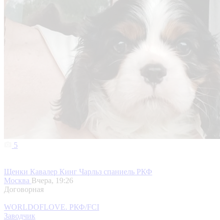
5
Щенки Кавалер Кинг Чарльз спаниель РКФ
Москва
Вчера, 19:26
Договорная
WORLDOFLOVE. РКФ/FCI
Заводчик