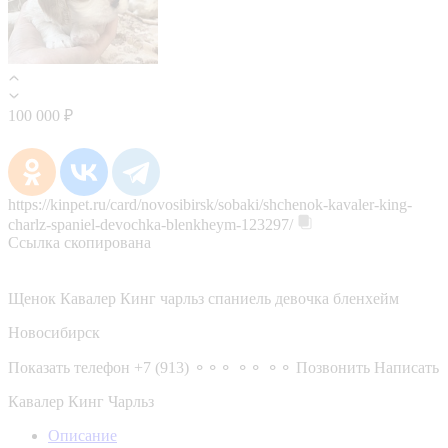
100 000 ₽
https://kinpet.ru/card/novosibirsk/sobaki/shchenok-kavaler-king-
charlz-spaniel-devochka-blenkheym-123297/
Ссылка скопирована
Щенок Кавалер Кинг чарльз спаниель девочка бленхейм
Новосибирск
Показать телефон
+7 (913) ⚬⚬⚬ ⚬⚬ ⚬⚬
Позвонить
Написать
Кавалер Кинг Чарльз
Описание