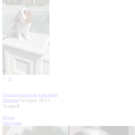
9
Очаровательные кавалеры
Москва
Сегодня, 08:13
70 000 ₽
Юлия
Заводчик