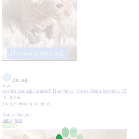
Двэльф
6 мес.
котята двэльф
Нижний Новгород, улица Янки Купалы, 15
35 000 ₽
Документы проверены
Елена Зыкова
Заводчик