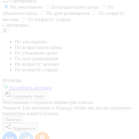
Сортировать
По умолчанию
По возрастанию цены
По
убыванию цены
По дате размещения
По возрасту:
моложе
По возрасту: старше
Сортировка
По умолчанию
По возрастанию цены
По убыванию цены
По дате размещения
По возрасту: моложе
По возрасту: старше
Фильтры
Подобрать питомца
Сохранить поиск
Невозможно сохранить параметры поиска
Укажите Тип питомца и Породу, чтобы мы могли сохранить
параметры вашего поиска
Понятно
Поделиться