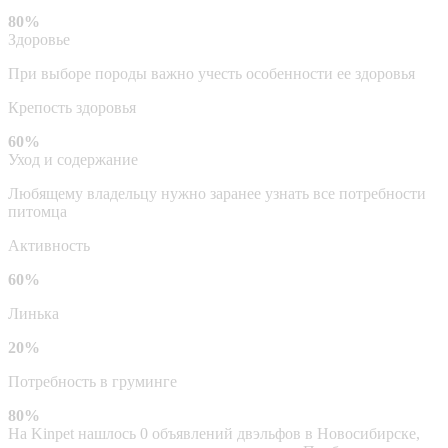
80%
Здоровье
При выборе породы важно учесть особенности ее здоровья
Крепость здоровья
60%
Уход и содержание
Любящему владельцу нужно заранее узнать все потребности
питомца
Активность
60%
Линька
20%
Потребность в груминге
80%
На Kinpet нашлось 0 объявлений двэльфов в Новосибирске,