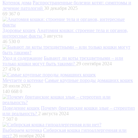
Котенок дома
Распространенные болезни котят: симптомы и
лечение патологий
30 декабря 2025
69 367
0
Здоровье кошек
Анатомия кошки: строение тела и органов,
интересные факты
3 августа
46 530
0
Уход и содержание
Бывают ли коты трехцветными – или
только кошки могут быть такими?
29 сентября 2024
27 476
0
Мечтаете о котенке
Самые крупные породы домашних кошек
28 июля 2025
140 668
0
Поведение кошек
Почему британские кошки злые – стереотип
или реальность?
2 августа 2024
7 507
0
Выбираем котенка
Сибирская кошка гипоаллергенная или
нет?
26 ноября 2024