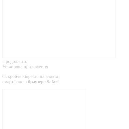
Продолжить
Установка приложения
Откройте
kinpet.ru
на вашем
смартфоне в
браузере Safari