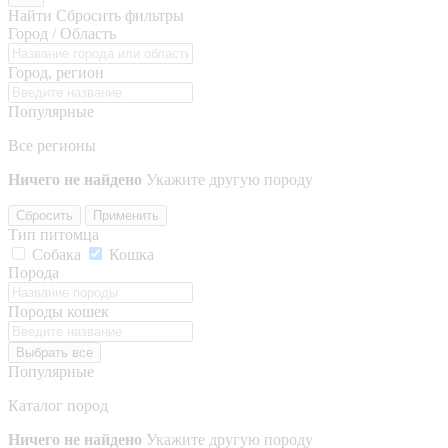
Найти
Сбросить фильтры
Город / Область
Город, регион
Популярные
Все регионы
Ничего не найдено
Укажите другую породу
Сбросить
Применить
Тип питомца
Собака
Кошка
Порода
Породы кошек
Выбрать все
Популярные
Каталог пород
Ничего не найдено
Укажите другую породу