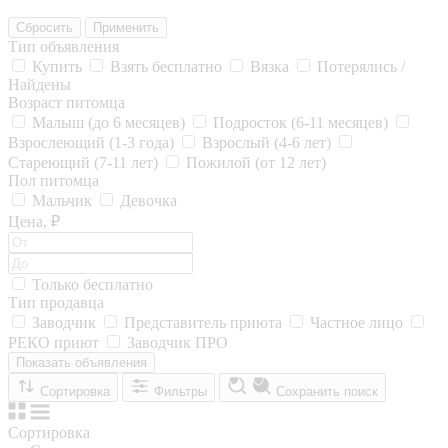
Сбросить
Применить
Тип объявления
Купить
Взять бесплатно
Вязка
Потерялись /
Найдены
Возраст питомца
Малыш (до 6 месяцев)
Подросток (6-11 месяцев)
Взрослеющий (1-3 года)
Взрослый (4-6 лет)
Стареющий (7-11 лет)
Пожилой (от 12 лет)
Пол питомца
Мальчик
Девочка
Цена, ₽
Только бесплатно
Тип продавца
Заводчик
Представитель приюта
Частное лицо
РЕКО приют
Заводчик ПРО
Показать объявления
Сортировка
Фильтры
Сохранить поиск
Сортировка