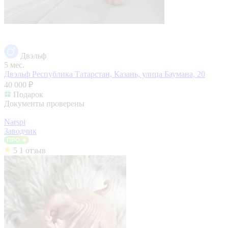
Двэльф
5 мес.
Двэльф
Республика Татарстан, Казань, улица Баумана, 20
40 000 ₽
Подарок
Документы проверены
Narspi
Заводчик
5
1 отзыв