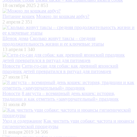
18 октября 2025
2 853
Питание кошек
Можно ли кошкам арбуз?
2 апреля
2 351
Щенок дома
Сколько живут таксы – средняя
продолжительность жизни и ее ключевые этапы
13 апреля
1 340
Новости
Сити-го-сан для собак: как древний японский
праздник детей превратился в ритуал для питомцев
27 июля
174
Новости
8 августа – всемирный день кошек: история,
традиции и как отметить «замуррчательный» праздник
31 июля
49
Уход и содержание
Как чистить уши собаке: частота и нюансы
гигиенической процедуры
11 января 2019
34 506