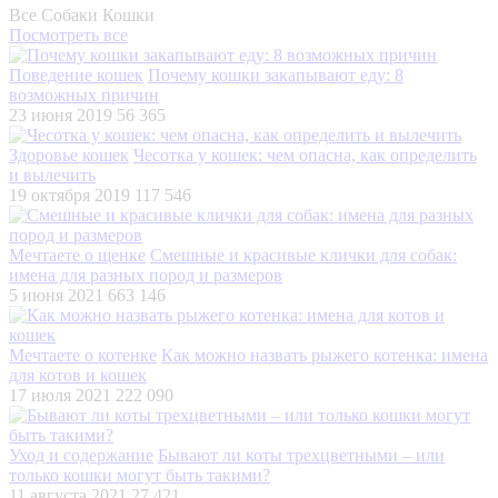
Все
Собаки
Кошки
Посмотреть все
Поведение кошек
Почему кошки закапывают еду: 8
возможных причин
23 июня 2019
56 365
Здоровье кошек
Чесотка у кошек: чем опасна, как определить
и вылечить
19 октября 2019
117 546
Мечтаете о щенке
Смешные и красивые клички для собак:
имена для разных пород и размеров
5 июня 2021
663 146
Мечтаете о котенке
Как можно назвать рыжего котенка: имена
для котов и кошек
17 июля 2021
222 090
Уход и содержание
Бывают ли коты трехцветными – или
только кошки могут быть такими?
11 августа 2021
27 421