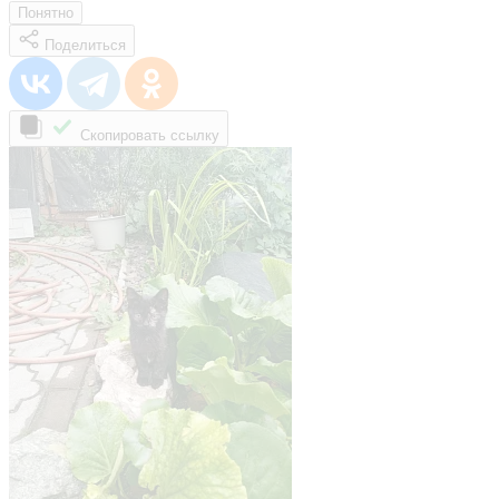
Понятно
Поделиться
Скопировать ссылку