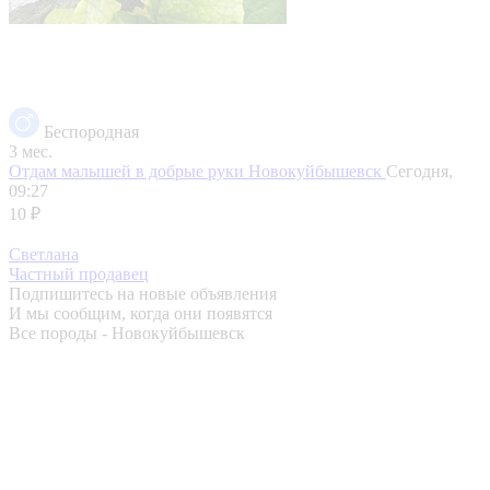
Беспородная
3 мес.
Отдам малышей в добрые руки
Новокуйбышевск
Сегодня,
09:27
10 ₽
Светлана
Частный продавец
Подпишитесь на новые объявления
И мы сообщим, когда они появятся
Все породы - Новокуйбышевск