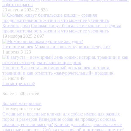
и фото окрасов
23 августа 2024
23 828
Котенок дома
Сколько живут бенгальские кошки – средняя
продолжительность жизни и что может ее увеличить
19 ноября 2025
2 897
Питание кошек
Можно ли кошкам куриные желудки?
1 апреля
3 123
Новости
8 августа – всемирный день кошек: история,
традиции и как отметить «замуррчательный» праздник
31 июля
49
Посмотреть ещё
Более 1 500 статей
Больше материалов
Популярные статьи
Смешные и красивые клички для собак: имена для разных
пород и размеров
Разведение собак на продажу: основы,
правила, есть ли выгода?
Клички для собак-девочек: самые
классные варианты
Собака стала вялой и потеряла аппетит?