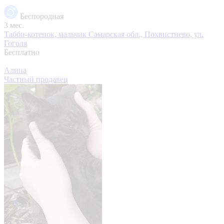
Беспородная
3 мес.
Табби-котенок, мальчик
Самарская обл., Похвистнево, ул.
Гоголя
Бесплатно
Алина
Частный продавец