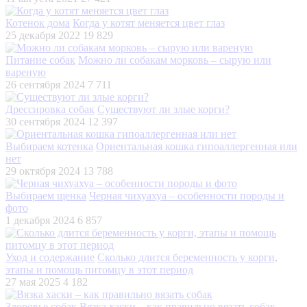
Котенок дома
Когда у котят меняется цвет глаз
25 декабря 2022
19 829
Питание собак
Можно ли собакам морковь – сырую или
вареную
26 сентября 2024
7 711
Дрессировка собак
Существуют ли злые корги?
30 сентября 2024
12 397
Выбираем котенка
Ориентальная кошка гипоаллергенная или
нет
29 октября 2024
13 788
Выбираем щенка
Черная чихуахуа – особенности породы и
фото
1 декабря 2024
6 857
Уход и содержание
Сколько длится беременность у корги,
этапы и помощь питомцу в этот период
27 мая 2025
4 182
Здоровье собак
Вязка хаски – как правильно вязать собак