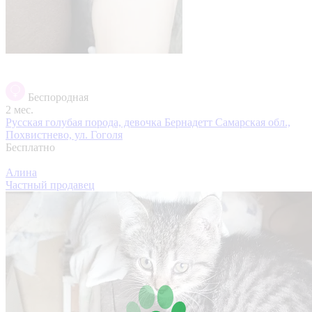
Беспородная
2 мес.
Русская голубая порода, девочка Бернадетт
Самарская обл.,
Похвистнево, ул. Гоголя
Бесплатно
Алина
Частный продавец