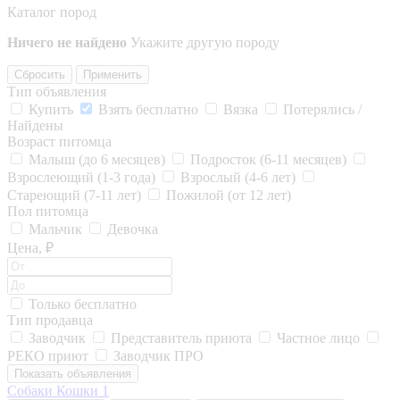
Каталог пород
Ничего не найдено
Укажите другую породу
Сбросить
Применить
Тип объявления
Купить
Взять бесплатно
Вязка
Потерялись /
Найдены
Возраст питомца
Малыш (до 6 месяцев)
Подросток (6-11 месяцев)
Взрослеющий (1-3 года)
Взрослый (4-6 лет)
Стареющий (7-11 лет)
Пожилой (от 12 лет)
Пол питомца
Мальчик
Девочка
Цена, ₽
Только бесплатно
Тип продавца
Заводчик
Представитель приюта
Частное лицо
РЕКО приют
Заводчик ПРО
Показать объявления
Собаки
Кошки
1