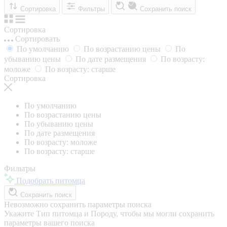
Сортировка
Фильтры
Сохранить поиск
Сортировка
Сортировать
По умолчанию
По возрастанию цены
По
убыванию цены
По дате размещения
По возрасту:
моложе
По возрасту: старше
Сортировка
По умолчанию
По возрастанию цены
По убыванию цены
По дате размещения
По возрасту: моложе
По возрасту: старше
Фильтры
Подобрать питомца
Сохранить поиск
Невозможно сохранить параметры поиска
Укажите Тип питомца и Породу, чтобы мы могли сохранить
параметры вашего поиска