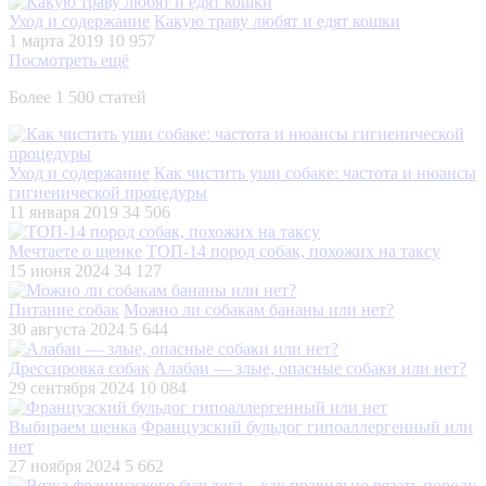
Уход и содержание
Какую траву любят и едят кошки
1 марта 2019
10 957
Посмотреть ещё
Более 1 500 статей
Уход и содержание
Как чистить уши собаке: частота и нюансы
гигиенической процедуры
11 января 2019
34 506
Мечтаете о щенке
ТОП-14 пород собак, похожих на таксу
15 июня 2024
34 127
Питание собак
Можно ли собакам бананы или нет?
30 августа 2024
5 644
Дрессировка собак
Алабаи — злые, опасные собаки или нет?
29 сентября 2024
10 084
Выбираем щенка
Французский бульдог гипоаллергенный или
нет
27 ноября 2024
5 662