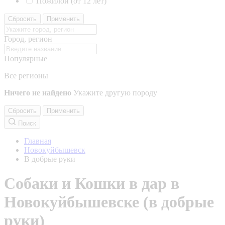
Пожилой (от 12 лет)
Сбросить
Применить
Город, регион
Популярные
Все регионы
Ничего не найдено
Укажите другую породу
Сбросить
Применить
Поиск
Главная
Новокуйбышевск
В добрые руки
Собаки и Кошки в дар в
Новокуйбышевске (в добрые
руки)