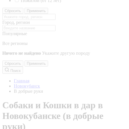
Пожилой (от 12 лет)
Сбросить
Применить
Город, регион
Популярные
Все регионы
Ничего не найдено
Укажите другую породу
Сбросить
Применить
Поиск
Главная
Новокубанск
В добрые руки
Собаки и Кошки в дар в
Новокубанске (в добрые
руки)