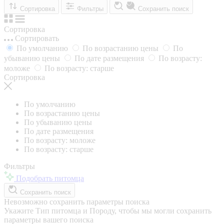
Сортировка
Фильтры
Сохранить поиск
Сортировка
Сортировать
По умолчанию
По возрастанию цены
По
убыванию цены
По дате размещения
По возрасту:
моложе
По возрасту: старше
Сортировка
По умолчанию
По возрастанию цены
По убыванию цены
По дате размещения
По возрасту: моложе
По возрасту: старше
Фильтры
Подобрать питомца
Сохранить поиск
Невозможно сохранить параметры поиска
Укажите Тип питомца и Породу, чтобы мы могли сохранить
параметры вашего поиска