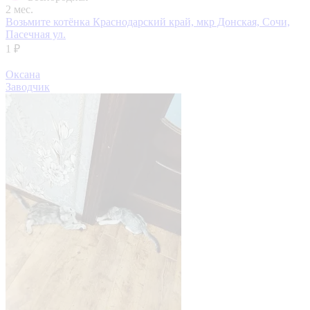
2 мес.
Возьмите котёнка
Краснодарский край, мкр Донская, Сочи,
Пасечная ул.
1 ₽
Оксана
Заводчик