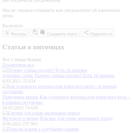
Вы отключили уведомления
Мы не сможем отправить вам уведомление об изменении
цены
Включить
Фильтры
Сохранить поиск
Поделиться
Статьи о питомцах
Все
Собаки
Кошки
Посмотреть все
Здоровье собак
Почему собака скулит? Есть 16 причин
6.03.2021
25 034
Поведение кошек
Как успокоить котенка или взрослого кота –
в разных ситуациях
24.05.2021
74 626
Мечтаете о щенке
Клички для собак маленьких пород
4.06.2021
237 061