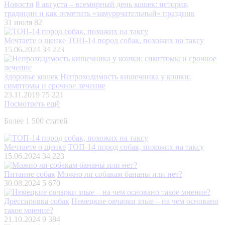
Новости
8 августа – всемирный день кошек: история,
традиции и как отметить «замуррчательный» праздник
31 июля
82
Мечтаете о щенке
ТОП-14 пород собак, похожих на таксу
15.06.2024
34 223
Здоровье кошек
Непроходимость кишечника у кошки:
симптомы и срочное лечение
23.11.2019
75 221
Посмотреть ещё
Более 1 500 статей
Мечтаете о щенке
ТОП-14 пород собак, похожих на таксу
15.06.2024
34 223
Питание собак
Можно ли собакам бананы или нет?
30.08.2024
5 670
Дрессировка собак
Немецкие овчарки злые – на чем основано
такое мнение?
21.10.2024
9 384