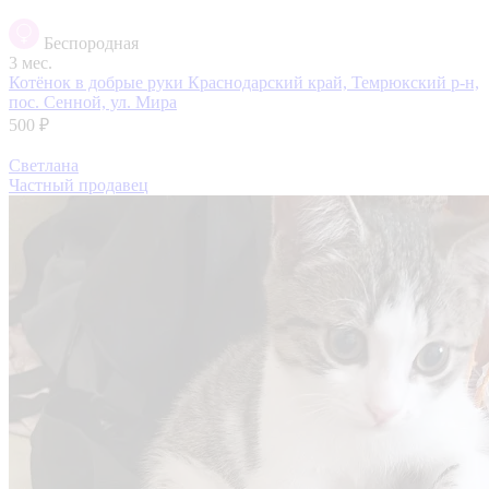
Беспородная
3 мес.
Котёнок в добрые руки
Краснодарский край, Темрюкский р-н,
пос. Сенной, ул. Мира
500 ₽
Светлана
Частный продавец