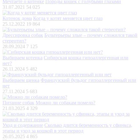
Мечтаете о котенке
Породы кошек с голубыми глазами
31.07.2021
54 025
Котенок дома
Когда у котят меняется цвет глаз
25.12.2022
19 864
Дрессировка собак
Бультерьеры злые – почему сложился такой
стереотип?
28.09.2024
7 125
Выбираем котенка
Сибирская кошка гипоаллергенная или
нет?
26.11.2024
5 482
Выбираем щенка
Французский бульдог гипоаллергенный или
нет
27.11.2024
5 683
Питание собак
Можно ли собакам помело?
21.03.2025
4 329
Уход и содержание
Сколько длится беременность у сфинкса,
этапы и уход за кошкой в этот период
26.05.2025
4 865