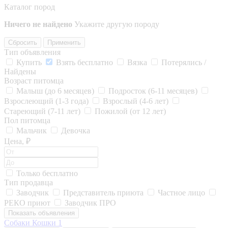
Каталог пород
Ничего не найдено
Укажите другую породу
Сбросить
Применить
Тип объявления
Купить
Взять бесплатно
Вязка
Потерялись /
Найдены
Возраст питомца
Малыш (до 6 месяцев)
Подросток (6-11 месяцев)
Взрослеющий (1-3 года)
Взрослый (4-6 лет)
Стареющий (7-11 лет)
Пожилой (от 12 лет)
Пол питомца
Мальчик
Девочка
Цена, ₽
Только бесплатно
Тип продавца
Заводчик
Представитель приюта
Частное лицо
РЕКО приют
Заводчик ПРО
Показать объявления
Собаки
Кошки
1