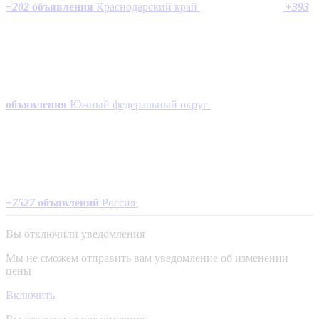
+
202
объявления
Краснодарский край
+
393
объявления
Южный федеральный округ
+
7527
объявлений
Россия
Вы отключили уведомления
Мы не сможем отправить вам уведомление об изменении
цены
Включить