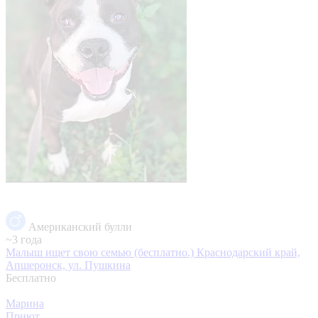
Американский булли
~3 года
Малыш ищет свою семью (бесплатно.)
Краснодарский край,
Апшеронск, ул. Пушкина
Бесплатно
Марина
Приют