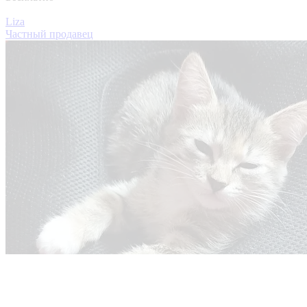
Liza
Частный продавец