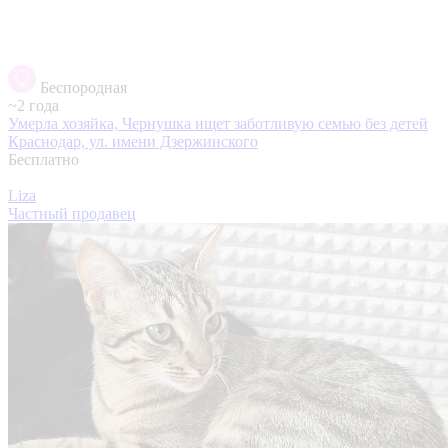
Беспородная
~2 года
Умерла хозяйка, Чернушка ищет заботливую семью без детей
Краснодар, ул. имени Дзержинского
Бесплатно
Liza
Частный продавец