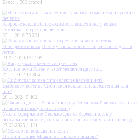
Более 1 500 статей
Здоровье кошек
Непроходимость кишечника у кошки:
симптомы и срочное лечение
23.11.2019
75 221
Поведение кошек
Почему кошка или кот перестали ходить в
лоток
21.09.2020
157 205
Котенок дома
Когда у котят меняется цвет глаз
25.12.2022
19 864
Выбираем котенка
Сибирская кошка гипоаллергенная или
нет?
26.11.2024
5 482
Уход и содержание
Сколько длится беременность у
бенгальской кошки, этапы и помощь питомцу в этот период
27.05.2025
3 121
Питание кошек
Можно ли кошкам попкорн?