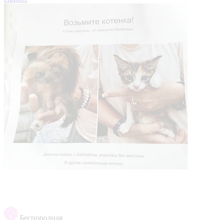
Беспородная