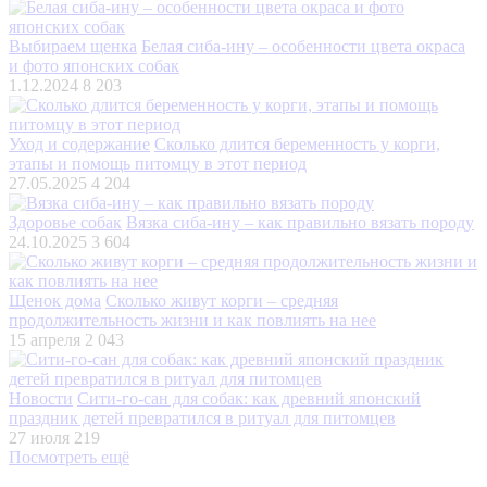
Выбираем щенка
Белая сиба-ину – особенности цвета окраса
и фото японских собак
1.12.2024
8 203
Уход и содержание
Сколько длится беременность у корги,
этапы и помощь питомцу в этот период
27.05.2025
4 204
Здоровье собак
Вязка сиба-ину – как правильно вязать породу
24.10.2025
3 604
Щенок дома
Сколько живут корги – средняя
продолжительность жизни и как повлиять на нее
15 апреля
2 043
Новости
Сити-го-сан для собак: как древний японский
праздник детей превратился в ритуал для питомцев
27 июля
219
Посмотреть ещё