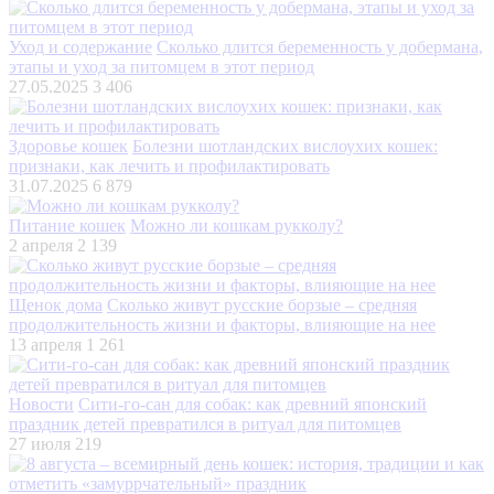
Уход и содержание
Сколько длится беременность у добермана,
этапы и уход за питомцем в этот период
27.05.2025
3 406
Здоровье кошек
Болезни шотландских вислоухих кошек:
признаки, как лечить и профилактировать
31.07.2025
6 879
Питание кошек
Можно ли кошкам рукколу?
2 апреля
2 139
Щенок дома
Сколько живут русские борзые – средняя
продолжительность жизни и факторы, влияющие на нее
13 апреля
1 261
Новости
Сити-го-сан для собак: как древний японский
праздник детей превратился в ритуал для питомцев
27 июля
219