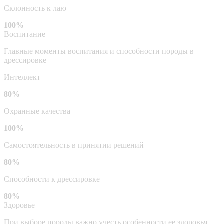
Склонность к лаю
100%
Воспитание
Главные моменты воспитания и способности породы в
дрессировке
Интеллект
80%
Охранные качества
100%
Самостоятельность в принятии решений
80%
Способности к дрессировке
80%
Здоровье
При выборе породы важно учесть особенности ее здоровья