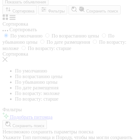
Показать объявления
Сортировка
Фильтры
Сохранить поиск
Сортировка
Сортировать
По умолчанию
По возрастанию цены
По
убыванию цены
По дате размещения
По возрасту:
моложе
По возрасту: старше
Сортировка
По умолчанию
По возрастанию цены
По убыванию цены
По дате размещения
По возрасту: моложе
По возрасту: старше
Фильтры
Подобрать питомца
Сохранить поиск
Невозможно сохранить параметры поиска
Укажите Тип питомца и Породу, чтобы мы могли сохранить