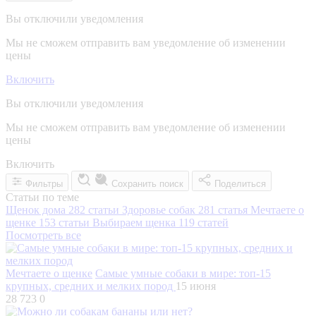
Вы отключили уведомления
Мы не сможем отправить вам уведомление об изменении
цены
Включить
Вы отключили уведомления
Мы не сможем отправить вам уведомление об изменении
цены
Включить
Фильтры
Сохранить поиск
Поделиться
Статьи по теме
Щенок дома
282 статьи
Здоровье собак
281 статья
Мечтаете о
щенке
153 статьи
Выбираем щенка
119 статей
Посмотреть все
Мечтаете о щенке
Самые умные собаки в мире: топ-15
крупных, средних и мелких пород
15 июня
28 723
0