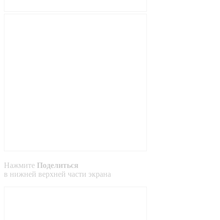
Нажмите
Поделиться
в
нижней
верхней
части экрана