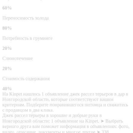
60%
Переносимость холода
80%
Потребность в груминге
20%
Слюнотечение
20%
Стоимость содержания
40%
На Kinpet нашлось 1 объявление джек рассел терьеров в дар в
Новгородской области, которые соответствуют вашим
критериям. Подберите понравившегося питомца и свяжитесь
с продавцом в два клика.
Джек рассел терьеры в хорошие и добрые руки в
Новгородской области: 1 объявление на Kinpet. ➤ Выбрать
верного друга вам поможет информация в объявлениях: фото,
видео, описание, документы и многое другое ➤ 338