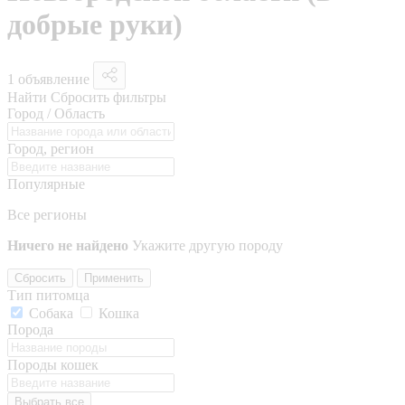
добрые руки)
1 объявление
Найти
Сбросить фильтры
Город / Область
Город, регион
Популярные
Все регионы
Ничего не найдено
Укажите другую породу
Сбросить
Применить
Тип питомца
Собака
Кошка
Порода
Породы кошек
Выбрать все