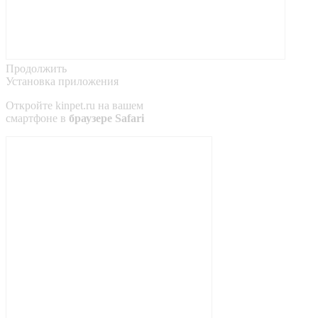
Продолжить
Установка приложения
Откройте
kinpet.ru
на вашем
смартфоне в
браузере Safari