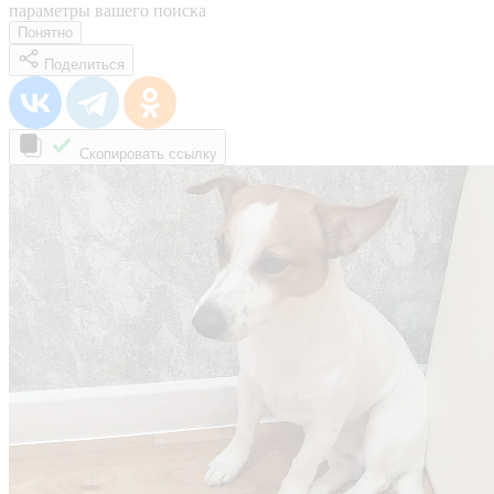
параметры вашего поиска
Понятно
Поделиться
Скопировать ссылку