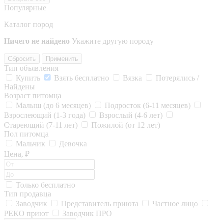
Популярные
Каталог пород
Ничего не найдено
Укажите другую породу
Сбросить
Применить
Тип объявления
Купить
Взять бесплатно
Вязка
Потерялись /
Найдены
Возраст питомца
Малыш (до 6 месяцев)
Подросток (6-11 месяцев)
Взрослеющий (1-3 года)
Взрослый (4-6 лет)
Стареющий (7-11 лет)
Пожилой (от 12 лет)
Пол питомца
Мальчик
Девочка
Цена, ₽
Только бесплатно
Тип продавца
Заводчик
Представитель приюта
Частное лицо
РЕКО приют
Заводчик ПРО