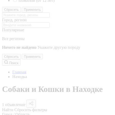
Пожилой (от 12 лет)
Сбросить
Применить
Город, регион
Популярные
Все регионы
Ничего не найдено
Укажите другую породу
Сбросить
Применить
Поиск
Главная
Находка
Собаки и Кошки в Находке
1 объявление
Найти
Сбросить фильтры
Город / Область