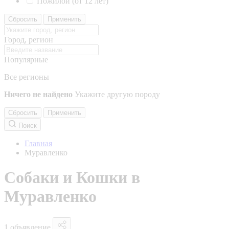
Пожилой (от 12 лет)
Сбросить
Применить
Город, регион
Популярные
Все регионы
Ничего не найдено
Укажите другую породу
Сбросить
Применить
Поиск
Главная
Муравленко
Собаки и Кошки в
Муравленко
1 объявление