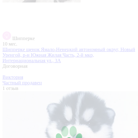
Шипперке
10 мес.
Шипперке щенок
Ямало-Ненецкий автономный округ, Новый
Уренгой, р-н Южная Жилая Часть, 2-й мкр,
Интернациональная ул., 3А
Договорная
Виктория
Частный продавец
1 отзыв