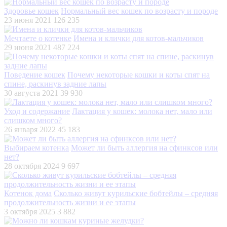
Здоровье кошек
Нормальный вес кошек по возрасту и породе
23 июня 2021
126 235
Мечтаете о котенке
Имена и клички для котов-мальчиков
29 июня 2021
487 224
Поведение кошек
Почему некоторые кошки и коты спят на
спине, раскинув задние лапы
30 августа 2021
39 930
Уход и содержание
Лактация у кошек: молока нет, мало или
слишком много?
26 января 2022
45 183
Выбираем котенка
Может ли быть аллергия на сфинксов или
нет?
28 октября 2024
9 697
Котенок дома
Сколько живут курильские бобтейлы – средняя
продолжительность жизни и ее этапы
3 октября 2025
3 882