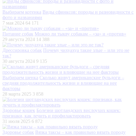
Выбираем котенка
Виды сфинксов: породы и разновидности с
фото и названиями
7 мая 2024
64 171
Питание собак
Можно ли тыкву собакам – «за» и «против»
29 августа 2024
14 388
Дрессировка собак
Почему чихуахуа такие злые – или это не
так?
30 августа 2024
9 135
Выбираем щенка
Сколько живут американские бульдоги –
средняя продолжительность жизни и влияющие на нее
факторы
28 марта 2025
3 858
Здоровье кошек
Болезни шотландских вислоухих кошек:
признаки, как лечить и профилактировать
31 июля 2025
6 872
Здоровье собак
Вязка таксы – как правильно вязать породу