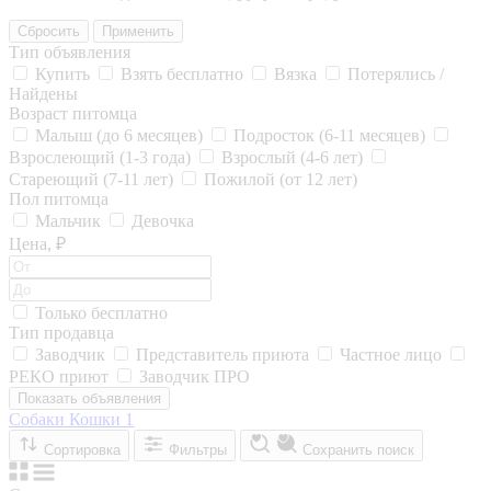
Сбросить
Применить
Тип объявления
Купить
Взять бесплатно
Вязка
Потерялись /
Найдены
Возраст питомца
Малыш (до 6 месяцев)
Подросток (6-11 месяцев)
Взрослеющий (1-3 года)
Взрослый (4-6 лет)
Стареющий (7-11 лет)
Пожилой (от 12 лет)
Пол питомца
Мальчик
Девочка
Цена, ₽
Только бесплатно
Тип продавца
Заводчик
Представитель приюта
Частное лицо
РЕКО приют
Заводчик ПРО
Показать объявления
Собаки
Кошки
1
Сортировка
Фильтры
Сохранить поиск