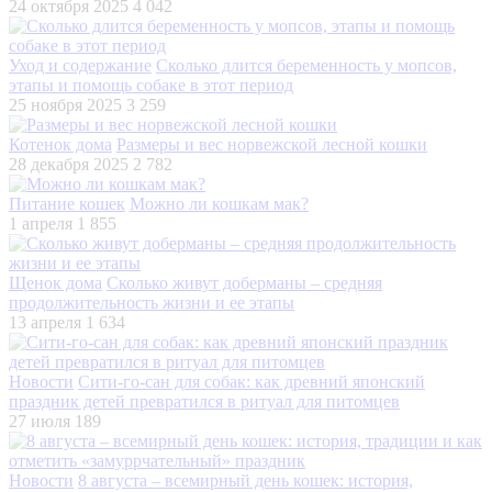
24 октября 2025
4 042
Уход и содержание
Сколько длится беременность у мопсов,
этапы и помощь собаке в этот период
25 ноября 2025
3 259
Котенок дома
Размеры и вес норвежской лесной кошки
28 декабря 2025
2 782
Питание кошек
Можно ли кошкам мак?
1 апреля
1 855
Щенок дома
Сколько живут доберманы – средняя
продолжительность жизни и ее этапы
13 апреля
1 634
Новости
Сити-го-сан для собак: как древний японский
праздник детей превратился в ритуал для питомцев
27 июля
189
Новости
8 августа – всемирный день кошек: история,