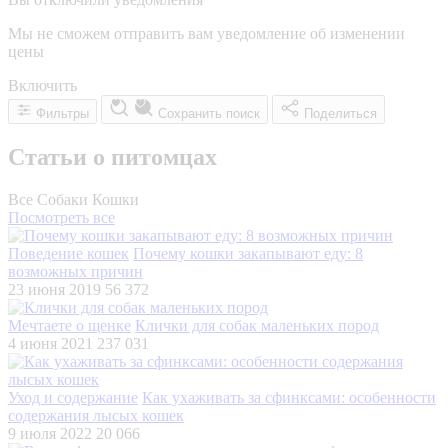
Мы не сможем отправить вам уведомление об изменении
цены
Включить
Фильтры
Сохранить поиск
Поделиться
Статьи о питомцах
Все
Собаки
Кошки
Посмотреть все
Поведение кошек
Почему кошки закапывают еду: 8
возможных причин
23 июня 2019
56 372
Мечтаете о щенке
Клички для собак маленьких пород
4 июня 2021
237 031
Уход и содержание
Как ухаживать за сфинксами: особенности
содержания лысых кошек
9 июля 2022
20 066