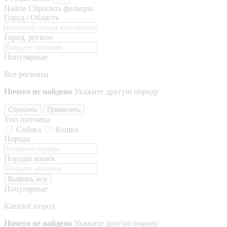
Найти
Сбросить фильтры
Город / Область
Город, регион
Популярные
Все регионы
Ничего не найдено
Укажите другую породу
Сбросить
Применить
Тип питомца
Собака
Кошка
Порода
Породы кошек
Выбрать все
Популярные
Каталог пород
Ничего не найдено
Укажите другую породу