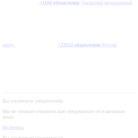
+
1104
объявления
Уральский федеральный
округ
+
23522
объявления
Россия
Вы отключили уведомления
Мы не сможем отправить вам уведомление об изменении
цены
Включить
Вы отключили уведомления