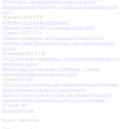
Выбираем щенка
Чихуахуа – гипоаллергенная порода или
нет?
26 ноября 2024
9 835
Питание собак
Можно ли собакам апельсины?
21 марта 2025
3 214
Здоровье собак
Вязка ротвейлера – как правильно вязать
породу
18 октября 2025
2 748
Щенок дома
Сколько живут доберманы – средняя
продолжительность жизни и ее этапы
13 апреля
1 634
Новости
Сити-го-сан для собак: как древний японский
праздник детей превратился в ритуал для питомцев
27 июля
189
Посмотреть ещё
Более 1 500 статей