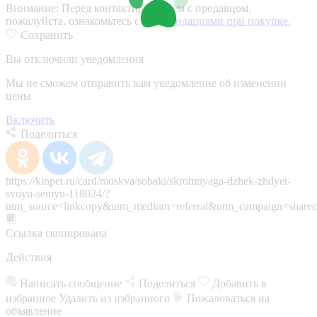
Внимание:
Перед контактированием с продавцом,
пожалуйста, ознакомьтесь с
рекомендациями при покупке.
Сохранить
Вы отключили уведомления
Мы не сможем отправить вам уведомление об изменении
цены
Включить
Поделиться
https://kinpet.ru/card/moskva/sobaki/skromnyaga-dzhek-zhdyet-
svoyu-semyu-118024/?
utm_source=linkcopy&utm_medium=referral&utm_campaign=sharec
Ссылка скопирована
Действия
Написать сообщение
Поделиться
Добавить в
избранное
Удалить из избранного
Пожаловаться на
объявление