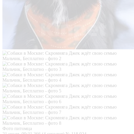
Фото питомца
21 июля, 09:31
366 (4 сегодня)
№ 118 024