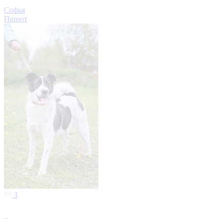
Софья
Приют
3