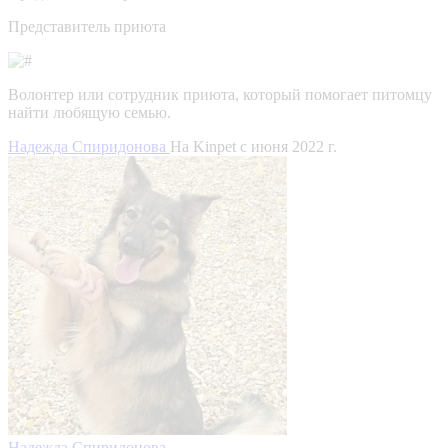
Представитель приюта
Волонтер или сотрудник приюта, который помогает питомцу
найти любящую семью.
Надежда Спиридонова
На Kinpet c июня 2022 г.
Надежда Спиридонова