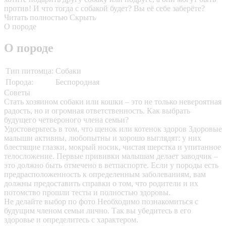
против! И что тогда с собакой будет? Вы её себе заберёте?
Читать полностью
Скрыть
О породе
О породе
Тип питомца:
Собаки
Порода:
Беспородная
Советы
Стать хозяином собаки или кошки – это не только невероятная
радость, но и огромная ответственность. Как выбрать
будущего четвероного члена семьи?
Удостоверьтесь в том, что щенок или котенок здоров
Здоровые
малыши активны, любопытны и хорошо выглядят: у них
блестящие глазки, мокрый носик, чистая шерстка и упитанное
телосложение. Первые прививки малышам делает заводчик –
это должно быть отмечено в ветпаспорте. Если у породы есть
предрасположенность к определенным заболеваниям, вам
должны предоставить справки о том, что родители и их
потомство прошли тесты и полностью здоровы.
Не делайте выбор по фото
Необходимо познакомиться с
будущим членом семьи лично. Так вы убедитесь в его
здоровье и определитесь с характером.