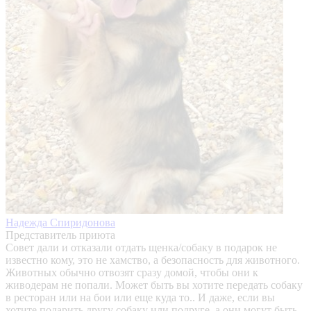
Надежда Спиридонова
Представитель приюта
Совет дали и отказали отдать щенка/собаку в подарок не
известно кому, это не хамство, а безопасность для животного.
Животных обычно отвозят сразу домой, чтобы они к
живодерам не попали. Может быть вы хотите передать собаку
в ресторан или на бои или еще куда то.. И даже, если вы
хотите подарить другу собаку или подруге, а они могут быть