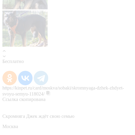
Бесплатно
https://kinpet.ru/card/moskva/sobaki/skromnyaga-dzhek-zhdyet-
svoyu-semyu-118024/
Ссылка скопирована
Скромняга Джек ждёт свою семью
Москва