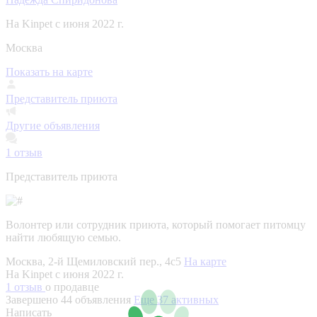
На Kinpet c июня 2022 г.
Москва
Показать на карте
Представитель приюта
Другие объявления
1
отзыв
Представитель приюта
Волонтер или сотрудник приюта, который помогает питомцу
найти любящую семью.
Москва, 2-й Щемиловский пер., 4с5
На карте
На Kinpet c июня 2022 г.
1 отзыв
о продавце
Завершено 44 объявления
Еще 37 активных
Написать