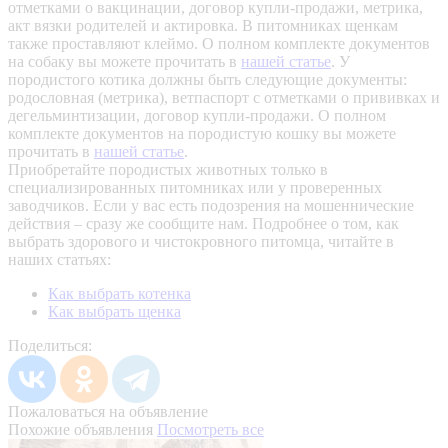
отметками о вакцинации, договор купли-продажи, метрика,
акт вязки родителей и актировка. В питомниках щенкам
также проставляют клеймо. О полном комплекте документов
на собаку вы можете прочитать в
нашей статье
.
У
породистого котика должны быть следующие документы:
родословная (метрика), ветпаспорт с отметками о прививках и
дегельминтизации, договор купли-продажи. О полном
комплекте документов на породистую кошку вы можете
прочитать в
нашей статье
.
Приобретайте породистых животных только в
специализированных питомниках или у проверенных
заводчиков. Если у вас есть подозрения на мошеннические
действия – сразу же сообщите нам.
Подробнее о том, как
выбрать здорового и чистокровного питомца, читайте в
наших статьях:
Как выбрать котенка
Как выбрать щенка
Поделиться:
Пожаловаться на объявление
Похожие объявления
Посмотреть все