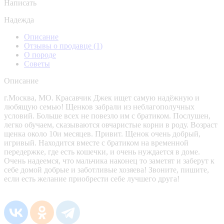
Написать
Надежда
Описание
Отзывы о продавце
(1)
О породе
Советы
Описание
г.Москва, МО. Красавчик Джек ищет самую надёжную и
любящую семью! Щенков забрали из неблагополучных
условий. Больше всех не повезло им с братиком. Послушен,
легко обучаем, сказываются овчаристые корни в роду. Возраст
щенка около 10и месяцев. Привит. Щенок очень добрый,
игривый. Находится вместе с братиком на временной
передержке, где есть кошечки, и очень нуждается в доме.
Очень надеемся, что мальчика наконец то заметят и заберут к
себе домой добрые и заботливые хозяева! Звоните, пишите,
если есть желание приобрести себе лучшего друга!