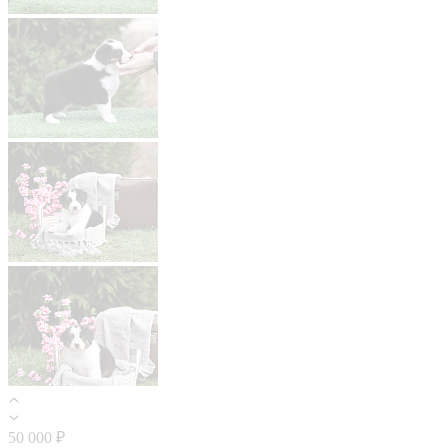
50 000 ₽