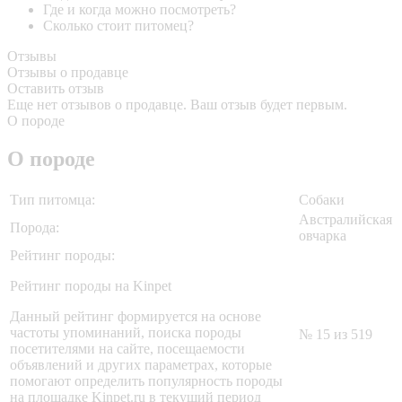
Где и когда можно посмотреть?
Сколько стоит питомец?
Отзывы
Отзывы о продавце
Оставить отзыв
Еще нет отзывов о продавце. Ваш отзыв будет первым.
О породе
О породе
Тип питомца:
Собаки
Австралийская
Порода:
овчарка
Рейтинг породы:
Рейтинг породы на Kinpet
Данный рейтинг формируется на основе
частоты упоминаний, поиска породы
№ 15 из 519
посетителями на сайте, посещаемости
объявлений и других параметрах, которые
помогают определить популярность породы
на площадке Kinpet.ru в текущий период