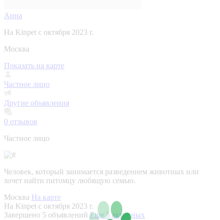
Анна
На Kinpet c октября 2023 г.
Москва
Показать на карте
Частное лицо
Другие объявления
0
отзывов
Частное лицо
Человек, который занимается разведением животных или
хочет найти питомцу любящую семью.
Москва
На карте
На Kinpet c октября 2023 г.
Завершено 5 объявлений
Еще 5 активных