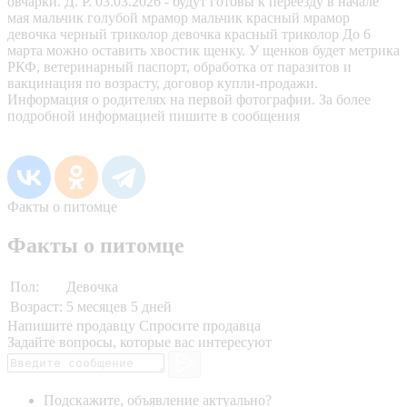
овчарки. Д. Р. 03.03.2026 - будут готовы к переезду в начале
мая мальчик голубой мрамор мальчик красный мрамор
девочка черный триколор девочка красный триколор До 6
марта можно оставить хвостик щенку. У щенков будет метрика
РКФ, ветеринарный паспорт, обработка от паразитов и
вакцинация по возрасту, договор купли-продажи.
Информация о родителях на первой фотографии. За более
подробной информацией пишите в сообщения
Факты о питомце
Факты о питомце
Пол:
Девочка
Возраст:
5 месяцев 5 дней
Напишите продавцу
Спросите продавца
Задайте вопросы, которые вас интересуют
Подскажите, объявление актуально?