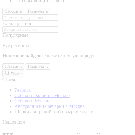
Пожилой (от 12 лет)
Сбросить
Применить
Город, регион
Популярные
Все регионы
Ничего не найдено
Укажите другую породу
Сбросить
Применить
Поиск
Назад
Главная
Собаки и Кошки в Москве
Собаки в Москве
Австралийские овчарки в Москве
Щенки австралийской овчарки / аусси
Нашел дом