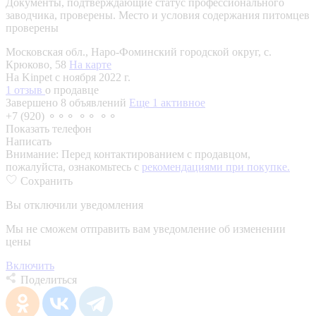
Документы, подтверждающие статус профессионального
заводчика, проверены.
Место и условия содержания питомцев
проверены
Московская обл., Наро-Фоминский городской округ, с.
Крюково, 58
На карте
На Kinpet c ноября 2022 г.
1 отзыв
о продавце
Завершено 8 объявлений
Еще 1 активное
+7 (920) ⚬⚬⚬ ⚬⚬ ⚬⚬
Показать телефон
Написать
Внимание:
Перед контактированием с продавцом,
пожалуйста, ознакомьтесь с
рекомендациями при покупке.
Сохранить
Вы отключили уведомления
Мы не сможем отправить вам уведомление об изменении
цены
Включить
Поделиться