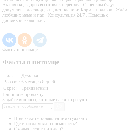
Активная , здоровая готова к переезду . С щенком будут
документы, договор дкп , вет паспорт. Корм в подарок . Ждём
любящих мама и пап . Консультация 24/7 . Помощь с
доставкой малышки .
Факты о питомце
Факты о питомце
Пол:
Девочка
Возраст:
6 месяцев 8 дней
Окрас:
Трехцветный
Напишите продавцу
Задайте вопросы, которые вас интересуют
Подскажите, объявление актуально?
Где и когда можно посмотреть?
Сколько стоит питомец?