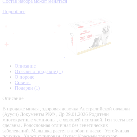
Состав набора может меняться
Подробнее
Описание
Отзывы о продавце
(1)
О породе
Советы
Подарки
(1)
Описание
В продаже милая , здоровая девочка Австралийской овчарки
(Аууси) Документы РКФ , Др 29.01.2026 Родители
многократные чемпионы , с хорошей психикой. Ген тесты все
сделаны . Родословная отличная без генетических
заболеваний. Малышка растет в любви и ласке . Устойчивая
психика . Хвост купирован. Окрас; Красный триколор