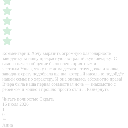
Комментарии:
Хочу выразить огромную благодарность
заводчику за нашу прекрасную австралийскую овчарку! С
самого начала общение было очень приятным и
честным.Узнав, что у нас дома десятилетняя дочка и кошка,
заводчик сразу подобрала щенка, который идеально подойдёт
нашей семье по характеру. И она оказалась абсолютно права!
Вчера была наша первая совместная ночь — знакомство с
ребёнком и кошкой прошло просто отли ...
Развернуть
Читать полностью
Скрыть
16 июля 2026
1
0
Анна