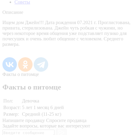
Советы
Описание
Ищем дом Джейн!!! Дата рождения 07.2021 г. Проглистована,
привита, стерилизована. Джейн чуть робкая с чужими, но
через некоторое время общения уже подставляет пузико для
почесушек и очень любит общение с человеком. Среднего
размера.
Факты о питомце
Факты о питомце
Пол:
Девочка
Возраст:
5 лет 1 месяц 6 дней
Размер:
Средний (11-25 кг)
Напишите продавцу
Спросите продавца
Задайте вопросы, которые вас интересуют