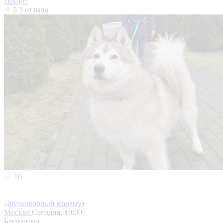
Приют
5
3 отзыва
10
Дружелюбный маламут
Москва
Сегодня, 10:09
Бесплатно