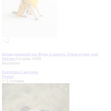
7
Бевшедомашний пес Филя, в приюте. Очень нужен дом!
Москва
Сегодня, 10:09
Бесплатно
Екатерина Самухина
Приют
5
3 отзыва