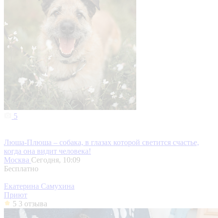
5
Люша-Плюша – собака, в глазах которой светится счастье,
когда она видит человека!
Москва
Сегодня, 10:09
Бесплатно
Екатерина Самухина
Приют
5
3 отзыва