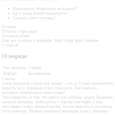
Подскажите, объявление актуально?
Где и когда можно посмотреть?
Сколько стоит питомец?
Отзывы
Отзывы о продавце
Оставить отзыв
Еще нет отзывов о продавце. Ваш отзыв будет первым.
О породе
О породе
Тип питомца:
Собаки
Порода:
Беспородная
Советы
Стать хозяином собаки или кошки – это не только невероятная
радость, но и огромная ответственность. Как выбрать
будущего четвероного члена семьи?
Удостоверьтесь в том, что щенок или котенок здоров
Здоровые
малыши активны, любопытны и хорошо выглядят: у них
блестящие глазки, мокрый носик, чистая шерстка и упитанное
телосложение. Первые прививки малышам делает заводчик –