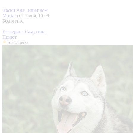
Хаски Ада - ищет дом
Москва
Сегодня, 10:09
Бесплатно
Екатерина Самухина
Приют
5
3 отзыва