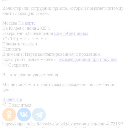
Волонтер или сотрудник приюта, который помогает питомцу
найти любящую семью.
Москва
На карте
На Kinpet c июня 2025 г.
Завершено 62 объявления
Еще 69 активных
+7 (910) ⚬⚬⚬ ⚬⚬ ⚬⚬
Показать телефон
Написать
Внимание:
Перед контактированием с продавцом,
пожалуйста, ознакомьтесь с
рекомендациями при покупке.
Сохранить
Вы отключили уведомления
Мы не сможем отправить вам уведомление об изменении
цены
Включить
Поделиться
https://kinpet.ru/card/moskva/sobaki/dzheyn-nuzhen-dom--87216/?