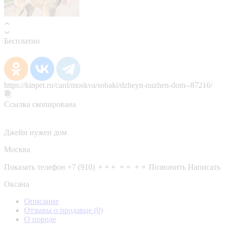
Бесплатно
https://kinpet.ru/card/moskva/sobaki/dzheyn-nuzhen-dom--87216/
Ссылка скопирована
Джейн нужен дом
Москва
Показать телефон
+7 (910) ⚬⚬⚬ ⚬⚬ ⚬⚬
Позвонить
Написать
Оксана
Описание
Отзывы о продавце
(0)
О породе