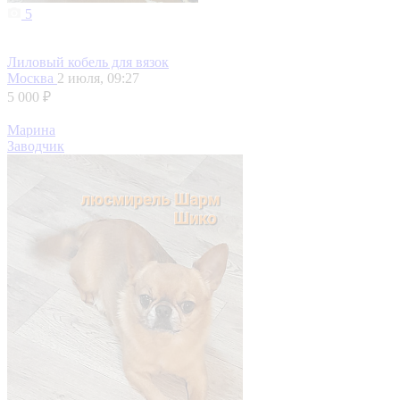
5
Лиловый кобель для вязок
Москва
2 июля, 09:27
5 000 ₽
Марина
Заводчик