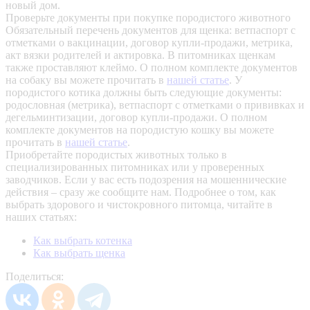
новый дом.
Проверьте документы при покупке породистого животного
Обязательный перечень документов для щенка: ветпаспорт с
отметками о вакцинации, договор купли-продажи, метрика,
акт вязки родителей и актировка. В питомниках щенкам
также проставляют клеймо. О полном комплекте документов
на собаку вы можете прочитать в
нашей статье
.
У
породистого котика должны быть следующие документы:
родословная (метрика), ветпаспорт с отметками о прививках и
дегельминтизации, договор купли-продажи. О полном
комплекте документов на породистую кошку вы можете
прочитать в
нашей статье
.
Приобретайте породистых животных только в
специализированных питомниках или у проверенных
заводчиков. Если у вас есть подозрения на мошеннические
действия – сразу же сообщите нам.
Подробнее о том, как
выбрать здорового и чистокровного питомца, читайте в
наших статьях:
Как выбрать котенка
Как выбрать щенка
Поделиться: