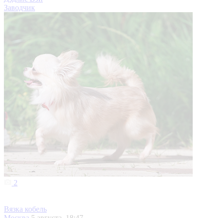
Заводчик
2
Вязка кобель
Москва
5 августа, 18:47