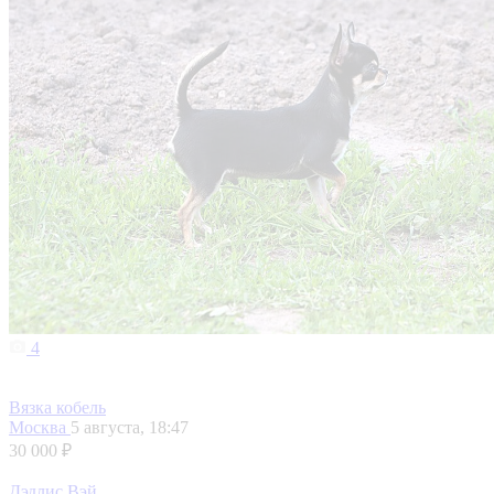
4
Вязка кобель
Москва
5 августа, 18:47
30 000 ₽
Дэдлис Вэй