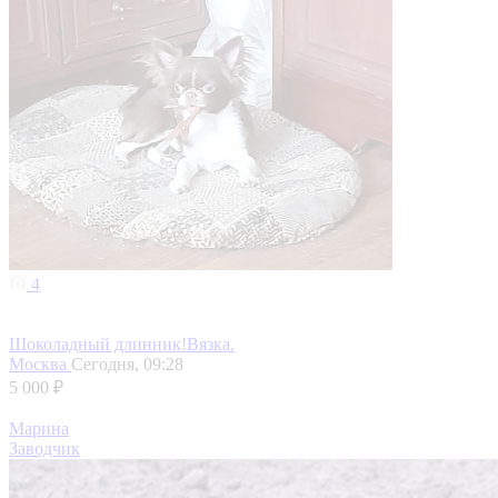
4
Шоколадный длинник!Вязка.
Москва
Сегодня, 09:28
5 000 ₽
Марина
Заводчик