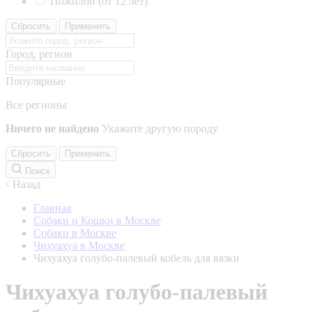
Пожилой (от 12 лет)
Сбросить
Применить
Город, регион
Популярные
Все регионы
Ничего не найдено
Укажите другую породу
Сбросить
Применить
Поиск
Назад
Главная
Собаки и Кошки в Москве
Собаки в Москве
Чихуахуа в Москве
Чихуахуа голубо-палевый кобель для вязки
Чихуахуа голубо-палевый