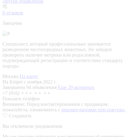
Другие объявления
0
отзывов
Заводчик
Специалист, который профессионально занимается
разведением чистопородных животных. Не забудьте
проверить наличие метрики или родословной,
подтверждающей регистрацию и соответствие стандарту
породы.
Москва
На карте
На Kinpet c ноября 2022 г.
Завершено 94 объявления
Еще 29 активных
+7 (916) ⚬⚬⚬ ⚬⚬ ⚬⚬
Показать телефон
Внимание:
Перед контактированием с продавцом,
пожалуйста, ознакомьтесь с
рекомендациями при покупке.
Сохранить
Вы отключили уведомления
Мы не сможем отправить вам уведомление об изменении