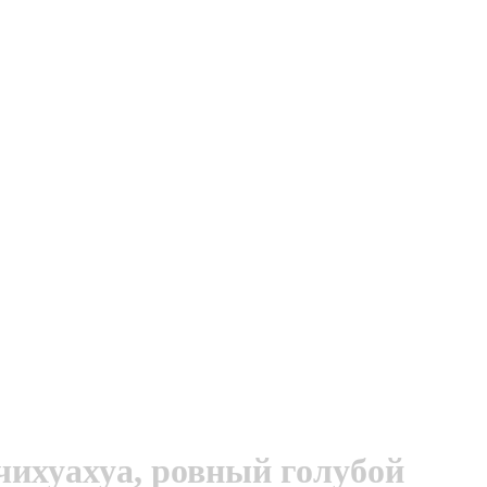
чихуахуа, ровный голубой