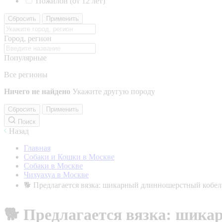
Пожилой (от 12 лет)
Сбросить
Применить
Город, регион
Популярные
Все регионы
Ничего не найдено
Укажите другую породу
Сбросить
Применить
Поиск
Назад
Главная
Собаки и Кошки в Москве
Собаки в Москве
Чихуахуа в Москве
🐕 Предлагается вязка: шикарный длинношерстный кобел
🐕 Предлагается вязка: шика