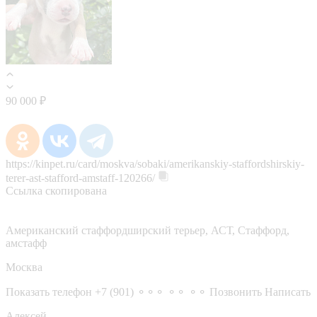
90 000 ₽
https://kinpet.ru/card/moskva/sobaki/amerikanskiy-staffordshirskiy-
terer-ast-stafford-amstaff-120266/
Ссылка скопирована
Американский стаффордширский терьер, АСТ, Стаффорд,
амстафф
Москва
Показать телефон
+7 (901) ⚬⚬⚬ ⚬⚬ ⚬⚬
Позвонить
Написать
Алексей