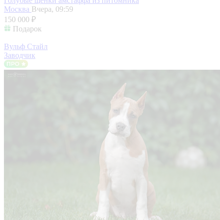
Голубые щенки амстаффа из питомника
Москва
Вчера, 09:59
150 000 ₽
Подарок
Вульф Стайл
Заводчик