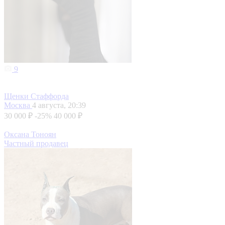
9
Щенки Стаффорда
Москва
4 августа, 20:39
30 000 ₽
-25%
40 000 ₽
Оксана Тоноян
Частный продавец