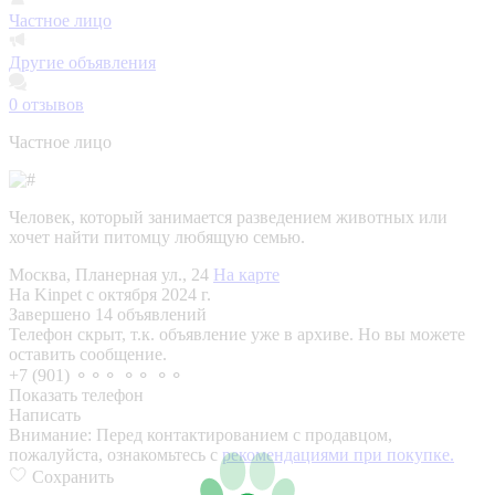
Частное лицо
Другие объявления
0
отзывов
Частное лицо
Человек, который занимается разведением животных или
хочет найти питомцу любящую семью.
Москва, Планерная ул., 24
На карте
На Kinpet c октября 2024 г.
Завершено 14 объявлений
Телефон скрыт, т.к. объявление уже в архиве. Но вы можете
оставить сообщение.
+7 (901) ⚬⚬⚬ ⚬⚬ ⚬⚬
Показать телефон
Написать
Внимание:
Перед контактированием с продавцом,
пожалуйста, ознакомьтесь с
рекомендациями при покупке.
Сохранить