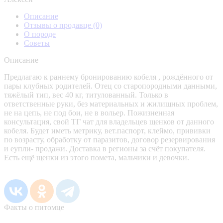
Описание
Отзывы о продавце
(0)
О породе
Советы
Описание
Предлагаю к раннему бронированию кобеля , рождённого от
пары клубных родителей. Отец со старопородными данными,
тяжёлый тип, вес 40 кг, титулованный. Только в
ответственные руки, без материальных и жилищных проблем,
не на цепь, не под бои, не в вольер. Пожизненная
консультация, свой ТГ чат для владельцев щенков от данного
кобеля. Будет иметь метрику, вет.паспорт, клеймо, прививки
по возрасту, обработку от паразитов, договор резервирования
и еупли- продажи. Доставка в регионы за счёт покупателя.
Есть ещё щенки из этого помета, мальчики и девочки.
Факты о питомце