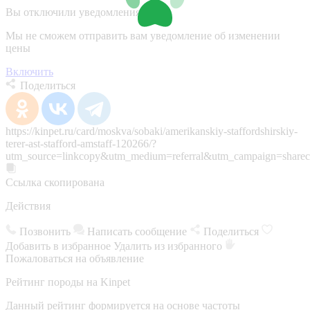
Вы отключили уведомления
Мы не сможем отправить вам уведомление об изменении
цены
Включить
Поделиться
https://kinpet.ru/card/moskva/sobaki/amerikanskiy-staffordshirskiy-
terer-ast-stafford-amstaff-120266/?
utm_source=linkcopy&utm_medium=referral&utm_campaign=sharec
Ссылка скопирована
Действия
Позвонить
Написать сообщение
Поделиться
Добавить в избранное
Удалить из избранного
Пожаловаться на объявление
Рейтинг породы на Kinpet
Данный рейтинг формируется на основе частоты