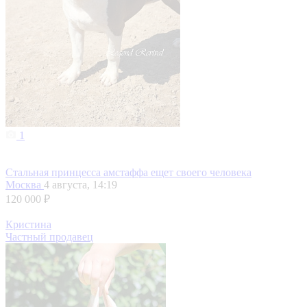
1
Стальная принцесса амстаффа ещет своего человека
Москва
4 августа, 14:19
120 000 ₽
Кристина
Частный продавец