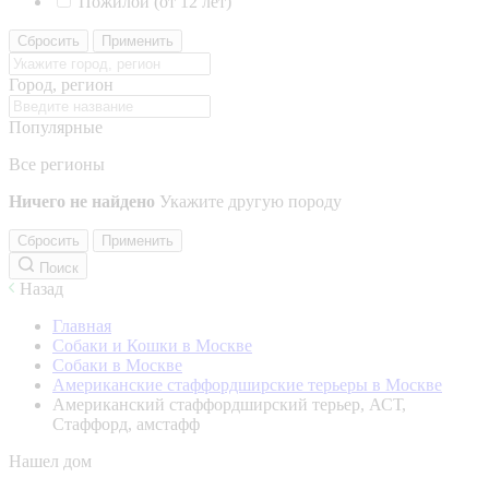
Пожилой (от 12 лет)
Сбросить
Применить
Город, регион
Популярные
Все регионы
Ничего не найдено
Укажите другую породу
Сбросить
Применить
Поиск
Назад
Главная
Собаки и Кошки в Москве
Собаки в Москве
Американские стаффордширские терьеры в Москве
Американский стаффордширский терьер, АСТ,
Стаффорд, амстафф
Нашел дом