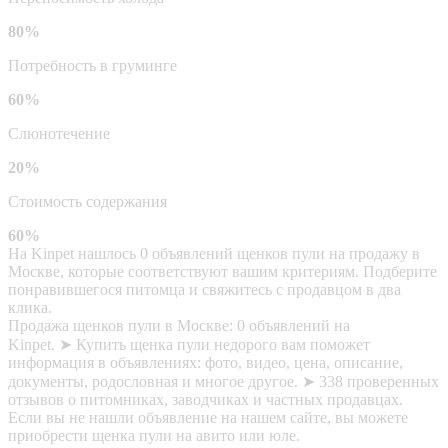
80%
Потребность в груминге
60%
Слюнотечение
20%
Стоимость содержания
60%
На Kinpet нашлось 0 объявлений щенков пули на продажу в
Москве, которые соответствуют вашим критериям. Подберите
понравившегося питомца и свяжитесь с продавцом в два
клика.
Продажа щенков пули в Москве: 0 объявлений на
Kinpet. ➤ Купить щенка пули недорого вам поможет
информация в объявлениях: фото, видео, цена, описание,
документы, родословная и многое другое. ➤ 338 проверенных
отзывов о питомниках, заводчиках и частных продавцах.
Если вы не нашли объявление на нашем сайте, вы можете
приобрести щенка пули на авито или юле.