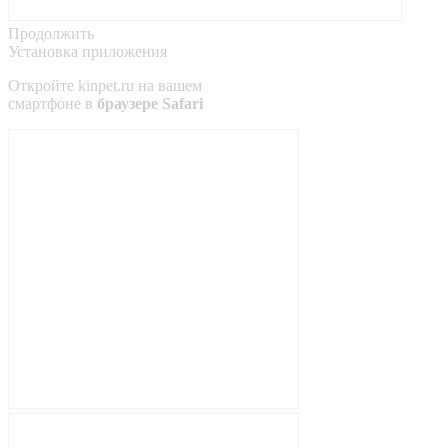
Продолжить
Установка приложения
Откройте
kinpet.ru
на вашем
смартфоне в
браузере Safari