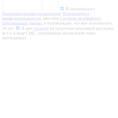
Я ознакомился с
Пользовательским соглашением
,
Положением о
конфиденциальности
, даю свое
Согласие на обработку
персональных данных
и подтверждаю, что мне исполнилось
18 лет.
Я даю
согласие
на получение рекламной рассылки
(в т.ч. в виде СМС, электронных писем и/или через
месенджеры)