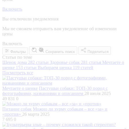
Включить
Вы отключили уведомления
Мы не сможем отправить вам уведомление об изменении
цены
Включить
Фильтры
Сохранить поиск
Поделиться
Статьи по теме
Щенок дома
282 статьи
Здоровье собак
281 статья
Мечтаете о
щенке
153 статьи
Выбираем щенка
119 статей
Посмотреть все
Мечтаете о щенке
Пастушьи собаки: ТОП-30 пород с
фотографиями, названиями и описанием
28 июля 2025
49 831
0
Питание собак
Можно ли хурму собакам – все «за» и
«против»
26 марта 2025
7 695
0