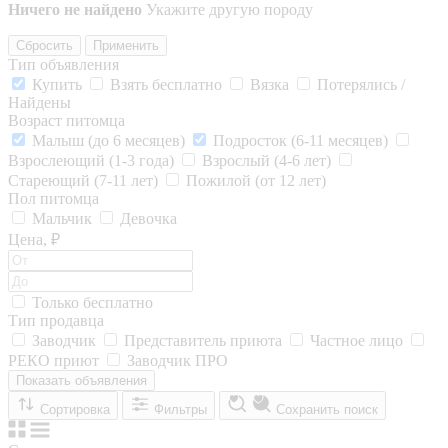
Ничего не найдено
Укажите другую породу
Сбросить
Применить
Тип объявления
Купить
Взять бесплатно
Вязка
Потерялись /
Найдены
Возраст питомца
Малыш (до 6 месяцев)
Подросток (6-11 месяцев)
Взрослеющий (1-3 года)
Взрослый (4-6 лет)
Стареющий (7-11 лет)
Пожилой (от 12 лет)
Пол питомца
Мальчик
Девочка
Цена, ₽
Только бесплатно
Тип продавца
Заводчик
Представитель приюта
Частное лицо
РЕКО приют
Заводчик ПРО
Показать объявления
Сортировка
Фильтры
Сохранить поиск