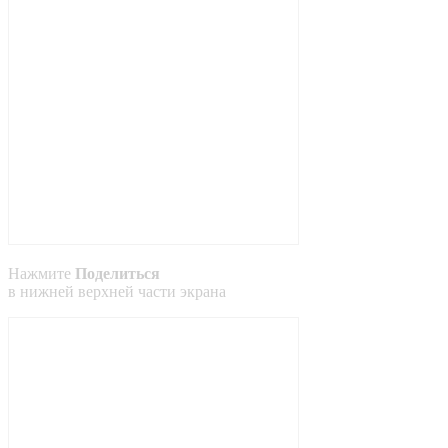
Нажмите
Поделиться
в
нижней
верхней
части экрана