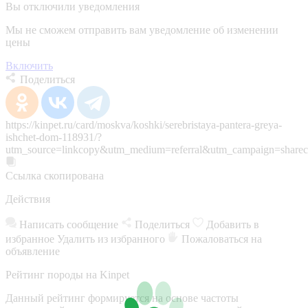
Вы отключили уведомления
Мы не сможем отправить вам уведомление об изменении
цены
Включить
Поделиться
https://kinpet.ru/card/moskva/koshki/serebristaya-pantera-greya-
ishchet-dom-118931/?
utm_source=linkcopy&utm_medium=referral&utm_campaign=sharec
Ссылка скопирована
Действия
Написать сообщение
Поделиться
Добавить в
избранное
Удалить из избранного
Пожаловаться на
объявление
Рейтинг породы на Kinpet
Данный рейтинг формируется на основе частоты