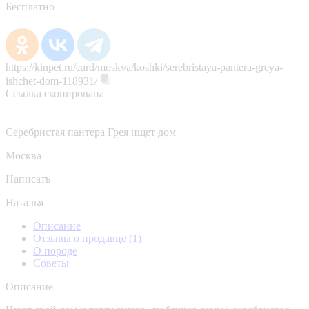
Бесплатно
https://kinpet.ru/card/moskva/koshki/serebristaya-pantera-greya-
ishchet-dom-118931/
Ссылка скопирована
Серебристая пантера Грея ищет дом
Москва
Написать
Наталья
Описание
Отзывы о продавце
(1)
О породе
Советы
Описание