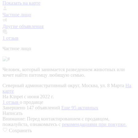
Показать на карте
Частное лицо
Другие объявления
1
отзыв
Частное лицо
Человек, который занимается разведением животных или
хочет найти питомцу любящую семью.
Северный административный округ, Москва, ул. 8 Марта
На
карте
На Kinpet c июня 2022 г.
1 отзыв
о продавце
Завершено 147 объявлений
Еще 95 активных
Написать
Внимание:
Перед контактированием с продавцом,
пожалуйста, ознакомьтесь с
рекомендациями при покупке.
Сохранить