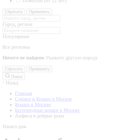
Пожилой (от 12 лет)
Сбросить
Применить
Город, регион
Популярные
Все регионы
Ничего не найдено
Укажите другую породу
Сбросить
Применить
Поиск
Назад
Главная
Собаки и Кошки в Москве
Кошки в Москве
Беспородные кошки в Москве
Анфиса в добрые руки
Нашел дом