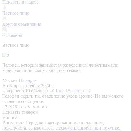
Показать на карте
Частное лицо
Другие объявления
0
отзывов
Частное лицо
Человек, который занимается разведением животных или
хочет найти питомцу любящую семью.
Москва
На карте
На Kinpet c ноября 2024 г.
Завершено 19 объявлений
Еще 18 активных
Телефон скрыт, т.к. объявление уже в архиве. Но вы можете
оставить сообщение.
+7 (926) ⚬⚬⚬ ⚬⚬ ⚬⚬
Показать телефон
Написать
Внимание:
Перед контактированием с продавцом,
пожалуйста, ознакомьтесь с
рекомендациями при покупке.