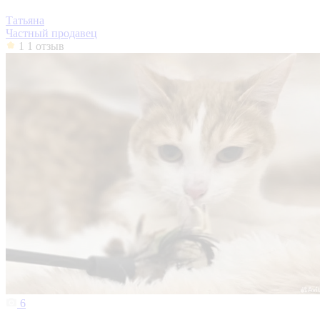
Татьяна
Частный продавец
1
1 отзыв
6