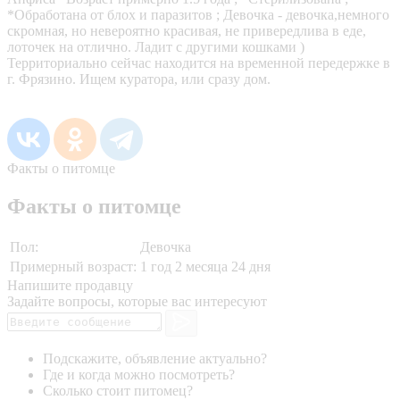
*Обработана от блох и паразитов ; Девочка - девочка,немного
скромная, но невероятно красивая, не привередлива в еде,
лоточек на отлично. Ладит с другими кошками )
Территориально сейчас находится на временной передержке в
г. Фрязино. Ищем куратора, или сразу дом.
Факты о питомце
Факты о питомце
Пол:
Девочка
Примерный возраст:
1 год 2 месяца 24 дня
Напишите продавцу
Задайте вопросы, которые вас интересуют
Подскажите, объявление актуально?
Где и когда можно посмотреть?
Сколько стоит питомец?