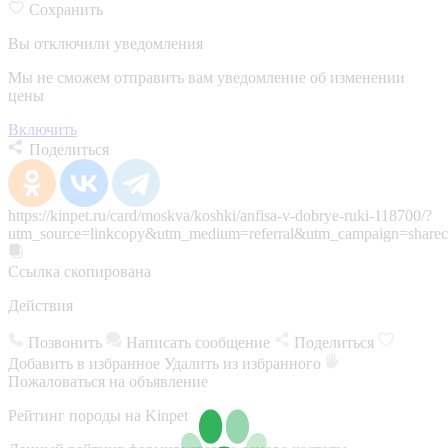
Сохранить
Вы отключили уведомления
Мы не сможем отправить вам уведомление об изменении
цены
Включить
Поделиться
https://kinpet.ru/card/moskva/koshki/anfisa-v-dobrye-ruki-118700/?
utm_source=linkcopy&utm_medium=referral&utm_campaign=sharec
Ссылка скопирована
Действия
Позвонить
Написать сообщение
Поделиться
Добавить в избранное
Удалить из избранного
Пожаловаться на объявление
Рейтинг породы на Kinpet