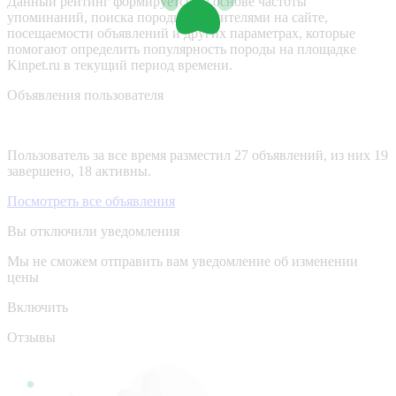
Данный рейтинг формируется на основе частоты
упоминаний, поиска породы посетителями на сайте,
посещаемости объявлений и других параметрах, которые
помогают определить популярность породы на площадке
Kinpet.ru в текущий период времени.
Объявления пользователя
Пользователь за все время разместил 27 объявлений, из них 19
завершено, 18 активны.
Посмотреть все объявления
Вы отключили уведомления
Мы не сможем отправить вам уведомление об изменении
цены
Включить
Отзывы