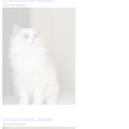
Договорная
Рэгдолл котенок, девочка
Договорная