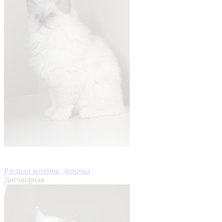
Рэгдолл котенок, девочка
Договорная