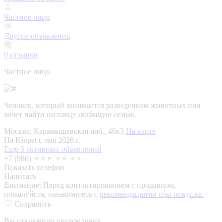
Частное лицо
Другие объявления
0
отзывов
Частное лицо
Человек, который занимается разведением животных или
хочет найти питомцу любящую семью.
Москва, Карамышевская наб., 48к3
На карте
На Kinpet c мая 2026 г.
Еще 5 активных объявлений
+7 (988) ⚬⚬⚬ ⚬⚬ ⚬⚬
Показать телефон
Написать
Внимание:
Перед контактированием с продавцом,
пожалуйста, ознакомьтесь с
рекомендациями при покупке.
Сохранить
Вы отключили уведомления