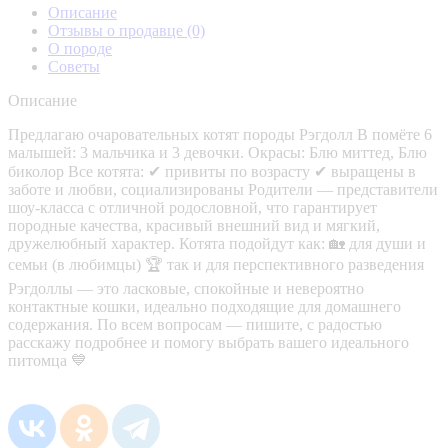
Описание
Отзывы о продавце
(0)
О породе
Советы
Описание
Предлагаю очаровательных котят породы Рэгдолл В помёте 6
малышей: 3 мальчика и 3 девочки. Окрасы: Блю миттед, Блю
биколор Все котята: ✔ привиты по возрасту ✔ выращены в
заботе и любви, социализированы Родители — представители
шоу-класса с отличной родословной, что гарантирует
породные качества, красивый внешний вид и мягкий,
дружелюбный характер. Котята подойдут как: 🏡 для души и
семьи (в любимцы) 🏆 так и для перспективного разведения
Рэгдоллы — это ласковые, спокойные и невероятно
контактные кошки, идеально подходящие для домашнего
содержания. По всем вопросам — пишите, с радостью
расскажу подробнее и помогу выбрать вашего идеального
питомца 💙