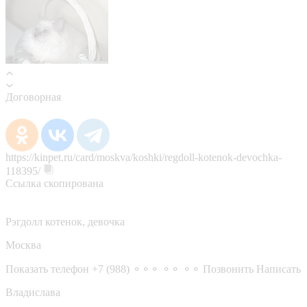
Договорная
https://kinpet.ru/card/moskva/koshki/regdoll-kotenok-devochka-
118395/
Ссылка скопирована
Рэгдолл котенок, девочка
Москва
Показать телефон
+7 (988) ⚬⚬⚬ ⚬⚬ ⚬⚬
Позвонить
Написать
Владислава