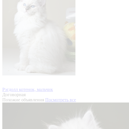
Рэгдолл котенок, мальчик
Договорная
Похожие объявления
Посмотреть все