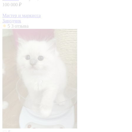
100 000 ₽
Мастер и маркисса
Заводчик
5
3 отзыва