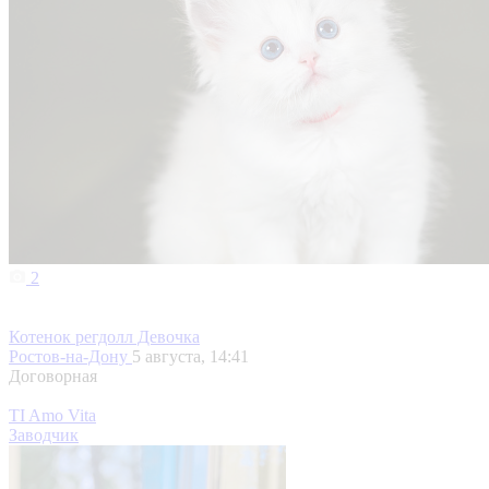
2
Котенок регдолл Девочка
Ростов-на-Дону
5 августа, 14:41
Договорная
ТI Amo Vita
Заводчик