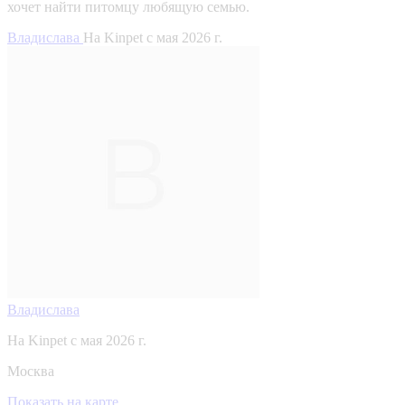
хочет найти питомцу любящую семью.
Владислава
На Kinpet c мая 2026 г.
Владислава
На Kinpet c мая 2026 г.
Москва
Показать на карте