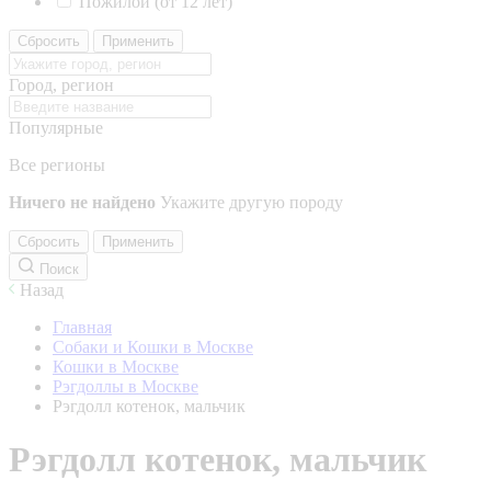
Пожилой (от 12 лет)
Сбросить
Применить
Город, регион
Популярные
Все регионы
Ничего не найдено
Укажите другую породу
Сбросить
Применить
Поиск
Назад
Главная
Собаки и Кошки в Москве
Кошки в Москве
Рэгдоллы в Москве
Рэгдолл котенок, мальчик
Рэгдолл котенок, мальчик