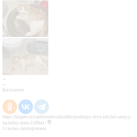
Бесплатно
https://kinpet.ru/card/moskva/koshki/pushistyy-leva-ishchet-samyy-
luchshiy-dom-118941/
Ссылка скопирована