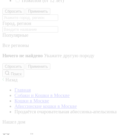
Пожилой (от 12 лет)
Сбросить
Применить
Город, регион
Популярные
Все регионы
Ничего не найдено
Укажите другую породу
Сбросить
Применить
Поиск
Назад
Главная
Собаки и Кошки в Москве
Кошки в Москве
Абиссинские кошки в Москве
Продаётся очаровательная абиссинка-апельсинка
Нашел дом