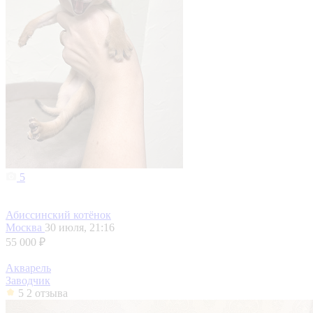
5
Абиссинский котёнок
Москва
30 июля, 21:16
55 000 ₽
Акварель
Заводчик
5
2 отзыва