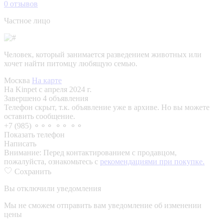
0
отзывов
Частное лицо
Человек, который занимается разведением животных или
хочет найти питомцу любящую семью.
Москва
На карте
На Kinpet c апреля 2024 г.
Завершено 4 объявления
Телефон скрыт, т.к. объявление уже в архиве. Но вы можете
оставить сообщение.
+7 (985) ⚬⚬⚬ ⚬⚬ ⚬⚬
Показать телефон
Написать
Внимание:
Перед контактированием с продавцом,
пожалуйста, ознакомьтесь с
рекомендациями при покупке.
Сохранить
Вы отключили уведомления
Мы не сможем отправить вам уведомление об изменении
цены