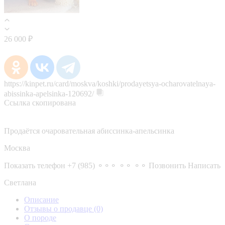
26 000 ₽
https://kinpet.ru/card/moskva/koshki/prodayetsya-ocharovatelnaya-
abissinka-apelsinka-120692/
Ссылка скопирована
Продаётся очаровательная абиссинка-апельсинка
Москва
Показать телефон
+7 (985) ⚬⚬⚬ ⚬⚬ ⚬⚬
Позвонить
Написать
Светлана
Описание
Отзывы о продавце
(0)
О породе