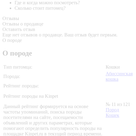
Где и когда можно посмотреть?
Сколько стоит питомец?
Отзывы
Отзывы о продавце
Оставить отзыв
Еще нет отзывов о продавце. Ваш отзыв будет первым.
О породе
О породе
Тип питомца:
Кошки
Абиссинская
Порода:
кошка
Рейтинг породы:
Рейтинг породы на Kinpet
№ 11 из 121
Данный рейтинг формируется на основе
Пород
частоты упоминаний, поиска породы
Кошек
посетителями на сайте, посещаемости
объявлений и других параметрах, которые
помогают определить популярность породы на
площадке Kinpet.ru в текущий период времени.