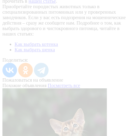
прочитать в
нашей статье
.
Приобретайте породистых животных только в
специализированных питомниках или у проверенных
заводчиков. Если у вас есть подозрения на мошеннические
действия – сразу же сообщите нам.
Подробнее о том, как
выбрать здорового и чистокровного питомца, читайте в
наших статьях:
Как выбрать котенка
Как выбрать щенка
Поделиться:
Пожаловаться на объявление
Похожие объявления
Посмотреть все