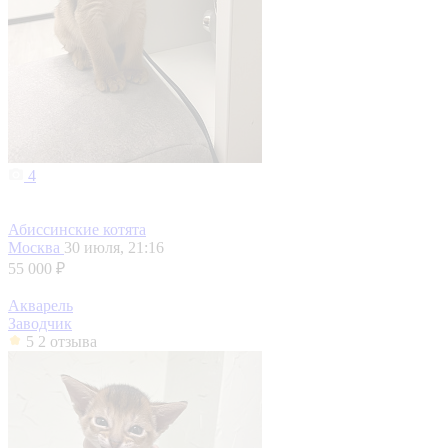
4
Абиссинские котята
Москва
30 июля, 21:16
55 000 ₽
Акварель
Заводчик
5
2 отзыва