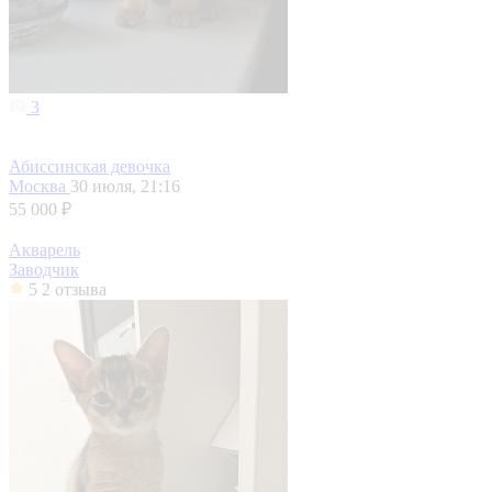
3
Абиссинская девочка
Москва
30 июля, 21:16
55 000 ₽
Акварель
Заводчик
5
2 отзыва