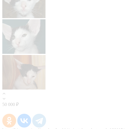
50 000 ₽