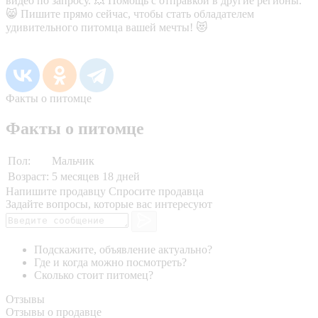
видео по запросу. 💥 Помощь с отправкой в другие регионы.
😸 Пишите прямо сейчас, чтобы стать обладателем
удивительного питомца вашей мечты! 😻
Факты о питомце
Факты о питомце
Пол:
Мальчик
Возраст:
5 месяцев 18 дней
Напишите продавцу
Спросите продавца
Задайте вопросы, которые вас интересуют
Подскажите, объявление актуально?
Где и когда можно посмотреть?
Сколько стоит питомец?
Отзывы
Отзывы о продавце