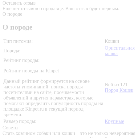
Оставить отзыв
Еще нет отзывов о продавце. Ваш отзыв будет первым.
О породе
О породе
Тип питомца:
Кошки
Ориентальная
Порода:
кошка
Рейтинг породы:
Рейтинг породы на Kinpet
Данный рейтинг формируется на основе
№ 6 из 121
частоты упоминаний, поиска породы
Пород Кошек
посетителями на сайте, посещаемости
объявлений и других параметрах, которые
помогают определить популярность породы на
площадке Kinpet.ru в текущий период
времени.
Размер породы:
Крупные
Советы
Стать хозяином собаки или кошки – это не только невероятная