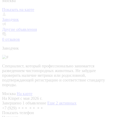
Москва
Показать на карте
Заводчик
Другие объявления
0
отзывов
Заводчик
Специалист, который профессионально занимается
разведением чистопородных животных. Не забудьте
проверить наличие метрики или родословной,
подтверждающей регистрацию и соответствие стандарту
породы.
Москва
На карте
На Kinpet c мая 2026 г.
Завершено 1 объявление
Еще 2 активных
+7 (929) ⚬⚬⚬ ⚬⚬ ⚬⚬
Показать телефон