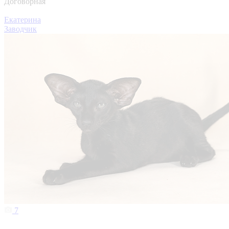
Договорная
Екатерина
Заводчик
7