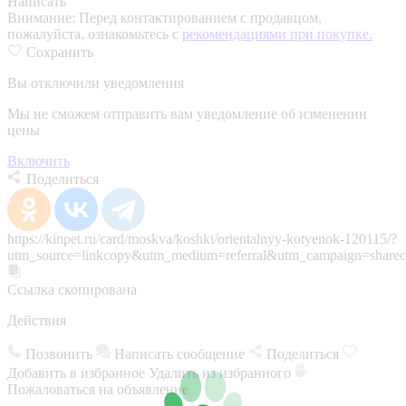
Написать
Внимание:
Перед контактированием с продавцом,
пожалуйста, ознакомьтесь с
рекомендациями при покупке.
Сохранить
Вы отключили уведомления
Мы не сможем отправить вам уведомление об изменении
цены
Включить
Поделиться
https://kinpet.ru/card/moskva/koshki/orientalnyy-kotyenok-120115/?
utm_source=linkcopy&utm_medium=referral&utm_campaign=sharec
Ссылка скопирована
Действия
Позвонить
Написать сообщение
Поделиться
Добавить в избранное
Удалить из избранного
Пожаловаться на объявление