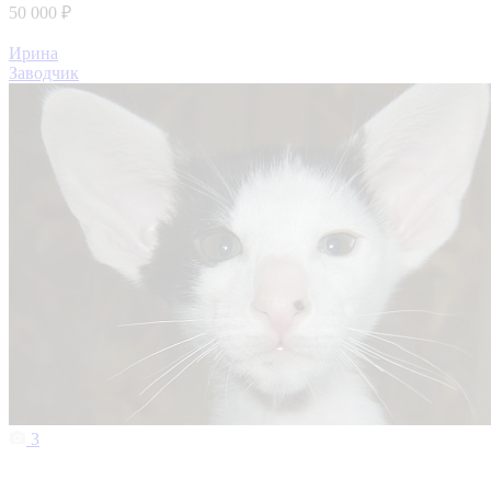
50 000 ₽
Ирина
Заводчик
3