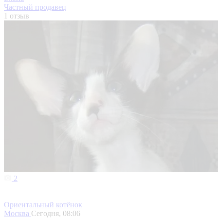
Частный продавец
1 отзыв
2
Ориентальный котёнок
Москва
Сегодня, 08:06