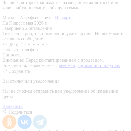
Человек, который занимается разведением животных или
хочет найти питомцу любящую семью.
Москва, Алтуфьевское ш.
На карте
На Kinpet c мая 2026 г.
Завершено 2 объявления
Телефон скрыт, т.к. объявление уже в архиве. Но вы можете
оставить сообщение.
+7 (905) ⚬⚬⚬ ⚬⚬ ⚬⚬
Показать телефон
Написать
Внимание:
Перед контактированием с продавцом,
пожалуйста, ознакомьтесь с
рекомендациями при покупке.
Сохранить
Вы отключили уведомления
Мы не сможем отправить вам уведомление об изменении
цены
Включить
Поделиться