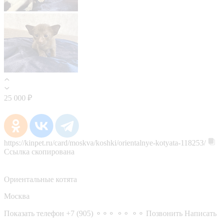
25 000 ₽
https://kinpet.ru/card/moskva/koshki/orientalnye-kotyata-118253/
Ссылка скопирована
Ориентальные котята
Москва
Показать телефон
+7 (905) ⚬⚬⚬ ⚬⚬ ⚬⚬
Позвонить
Написать