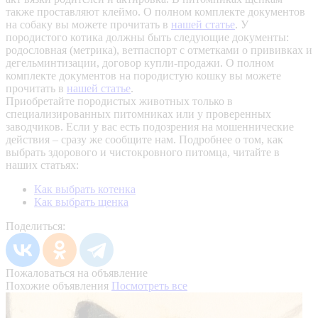
также проставляют клеймо. О полном комплекте документов
на собаку вы можете прочитать в
нашей статье
.
У
породистого котика должны быть следующие документы:
родословная (метрика), ветпаспорт с отметками о прививках и
дегельминтизации, договор купли-продажи. О полном
комплекте документов на породистую кошку вы можете
прочитать в
нашей статье
.
Приобретайте породистых животных только в
специализированных питомниках или у проверенных
заводчиков. Если у вас есть подозрения на мошеннические
действия – сразу же сообщите нам.
Подробнее о том, как
выбрать здорового и чистокровного питомца, читайте в
наших статьях:
Как выбрать котенка
Как выбрать щенка
Поделиться:
Пожаловаться на объявление
Похожие объявления
Посмотреть все