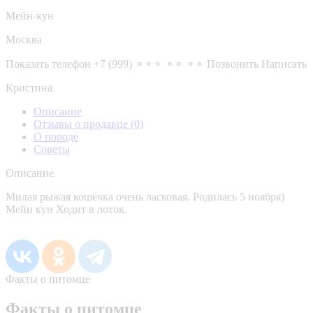
Мейн-кун
Москва
Показать телефон
+7 (999) ⚬⚬⚬ ⚬⚬ ⚬⚬
Позвонить
Написать
Кристина
Описание
Отзывы о продавце
(0)
О породе
Советы
Описание
Милая рыжая кошечка очень ласковая. Родилась 5 ноября)
Мейн кун Ходит в лоток.
Факты о питомце
Факты о питомце