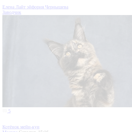
Елена Лайт эйфория Чернышева
Заводчик
5
Котёнок мейн-кун