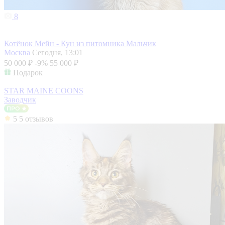
8
Котёнок Мейн - Кун из питомника Мальчик
Москва
Сегодня, 13:01
50 000 ₽
-9%
55 000 ₽
Подарок
STAR MAINE COONS
Заводчик
5
5 отзывов