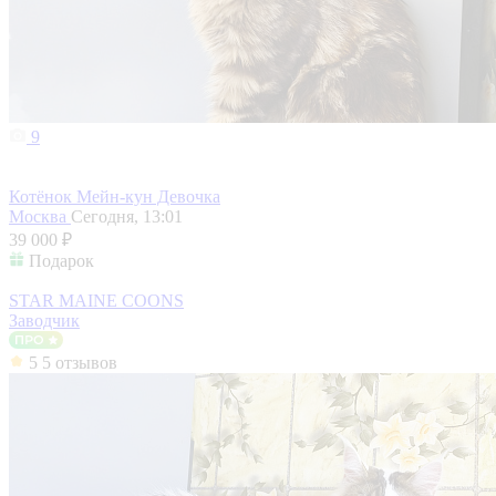
9
Котёнок Мейн-кун Девочка
Москва
Сегодня, 13:01
39 000 ₽
Подарок
STAR MAINE COONS
Заводчик
5
5 отзывов