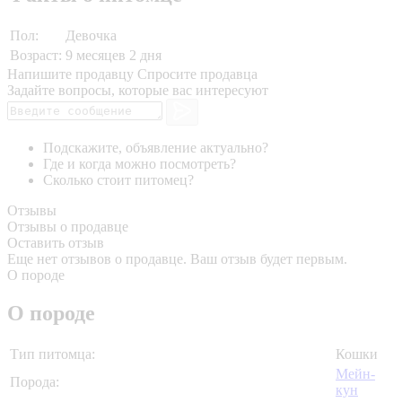
Пол:
Девочка
Возраст:
9 месяцев 2 дня
Напишите продавцу
Спросите продавца
Задайте вопросы, которые вас интересуют
Подскажите, объявление актуально?
Где и когда можно посмотреть?
Сколько стоит питомец?
Отзывы
Отзывы о продавце
Оставить отзыв
Еще нет отзывов о продавце. Ваш отзыв будет первым.
О породе
О породе
Тип питомца:
Кошки
Мейн-
Порода:
кун