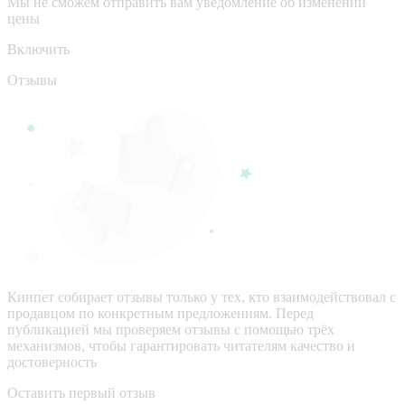
Мы не сможем отправить вам уведомление об изменении
цены
Включить
Отзывы
Кинпет собирает отзывы только у тех, кто взаимодействовал с
продавцом по конкретным предложениям. Перед
публикацией мы проверяем отзывы с помощью трёх
механизмов, чтобы гарантировать читателям качество и
достоверность
Оставить первый отзыв