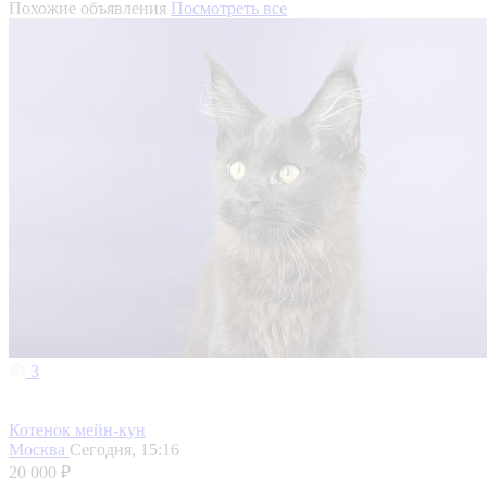
Похожие объявления
Посмотреть все
3
Котенок мейн-кун
Москва
Сегодня, 15:16
20 000 ₽