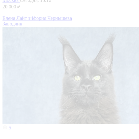
Москва
Сегодня, 15:16
20 000 ₽
Елена Лайт эйфория Чернышева
Заводчик
5