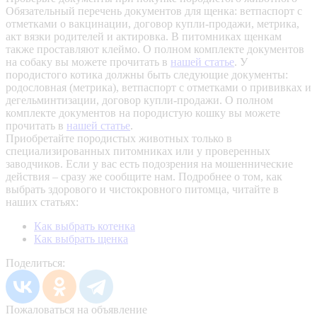
Обязательный перечень документов для щенка: ветпаспорт с
отметками о вакцинации, договор купли-продажи, метрика,
акт вязки родителей и актировка. В питомниках щенкам
также проставляют клеймо. О полном комплекте документов
на собаку вы можете прочитать в
нашей статье
.
У
породистого котика должны быть следующие документы:
родословная (метрика), ветпаспорт с отметками о прививках и
дегельминтизации, договор купли-продажи. О полном
комплекте документов на породистую кошку вы можете
прочитать в
нашей статье
.
Приобретайте породистых животных только в
специализированных питомниках или у проверенных
заводчиков. Если у вас есть подозрения на мошеннические
действия – сразу же сообщите нам.
Подробнее о том, как
выбрать здорового и чистокровного питомца, читайте в
наших статьях:
Как выбрать котенка
Как выбрать щенка
Поделиться:
Пожаловаться на объявление