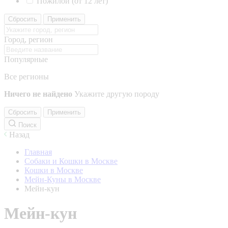
Пожилой (от 12 лет)
Сбросить
Применить
Город, регион
Популярные
Все регионы
Ничего не найдено
Укажите другую породу
Сбросить
Применить
Поиск
Назад
Главная
Собаки и Кошки в Москве
Кошки в Москве
Мейн-Куны в Москве
Мейн-кун
Мейн-кун