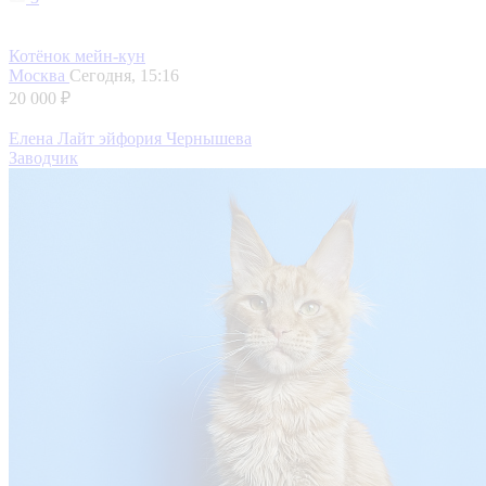
Котёнок мейн-кун
Москва
Сегодня, 15:16
20 000 ₽
Елена Лайт эйфория Чернышева
Заводчик