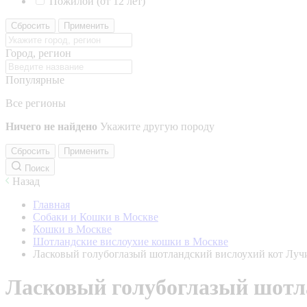
Пожилой (от 12 лет)
Сбросить
Применить
Город, регион
Популярные
Все регионы
Ничего не найдено
Укажите другую породу
Сбросить
Применить
Поиск
Назад
Главная
Собаки и Кошки в Москве
Кошки в Москве
Шотландские вислоухие кошки в Москве
Ласковый голубоглазый шотландский вислоухий кот Луч
Ласковый голубоглазый шотл