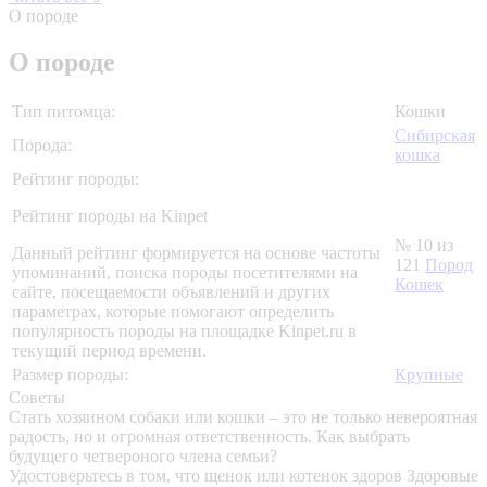
О породе
О породе
Тип питомца:
Кошки
Сибирская
Порода:
кошка
Рейтинг породы:
Рейтинг породы на Kinpet
№ 10 из
Данный рейтинг формируется на основе частоты
121
Пород
упоминаний, поиска породы посетителями на
Кошек
сайте, посещаемости объявлений и других
параметрах, которые помогают определить
популярность породы на площадке Kinpet.ru в
текущий период времени.
Размер породы:
Крупные
Советы
Стать хозяином собаки или кошки – это не только невероятная
радость, но и огромная ответственность. Как выбрать
будущего четвероного члена семьи?
Удостоверьтесь в том, что щенок или котенок здоров
Здоровые