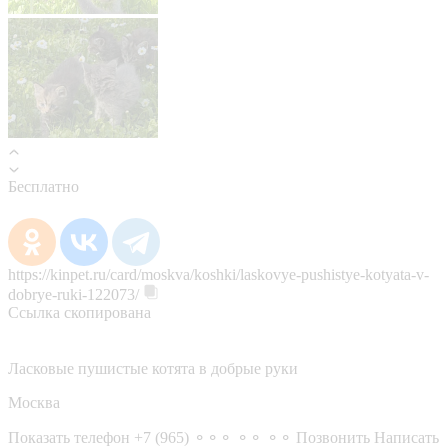
Бесплатно
https://kinpet.ru/card/moskva/koshki/laskovye-pushistye-kotyata-v-
dobrye-ruki-122073/
Ссылка скопирована
Ласковые пушистые котята в добрые руки
Москва
Показать телефон
+7 (965) ⚬⚬⚬ ⚬⚬ ⚬⚬
Позвонить
Написать