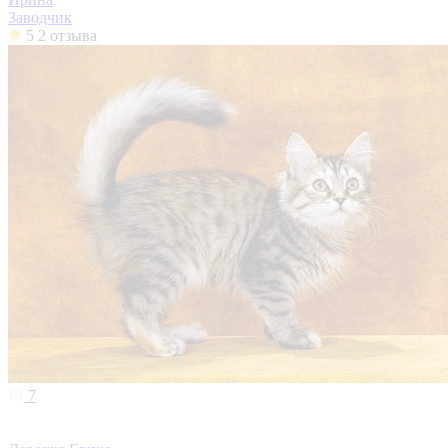
Заводчик
5
2 отзыва
7