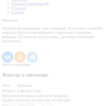
Отзывы о продавце
(0)
О породе
Советы
Описание
Открыто бронирование чудо- малышей. Все котята к моменту
переезда будут вакцинированы и приучены к хорошим
манерам. Доставка во все регионы. Доставку оплачивает
покупатель.
Факты о питомце
Факты о питомце
Пол:
Мальчик
Возраст:
4 месяца 2 дня
Напишите продавцу
Спросите продавца
Задайте вопросы, которые вас интересуют