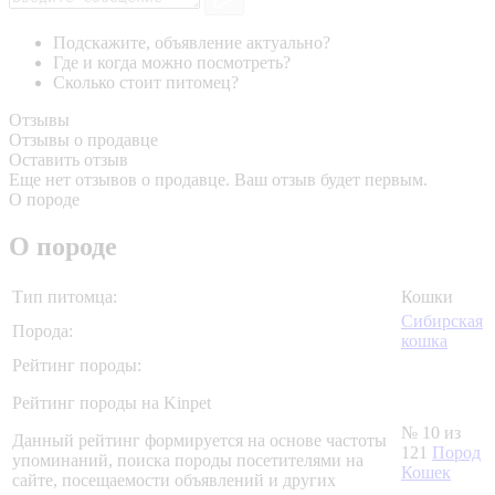
Подскажите, объявление актуально?
Где и когда можно посмотреть?
Сколько стоит питомец?
Отзывы
Отзывы о продавце
Оставить отзыв
Еще нет отзывов о продавце. Ваш отзыв будет первым.
О породе
О породе
Тип питомца:
Кошки
Сибирская
Порода:
кошка
Рейтинг породы:
Рейтинг породы на Kinpet
№ 10 из
Данный рейтинг формируется на основе частоты
121
Пород
упоминаний, поиска породы посетителями на
Кошек
сайте, посещаемости объявлений и других