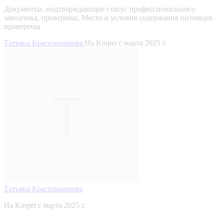
Документы, подтверждающие статус профессионального
заводчика, проверены.
Место и условия содержания питомцев
проверены
Татьяна Красильникова
На Kinpet c марта 2025 г.
Татьяна Красильникова
На Kinpet c марта 2025 г.