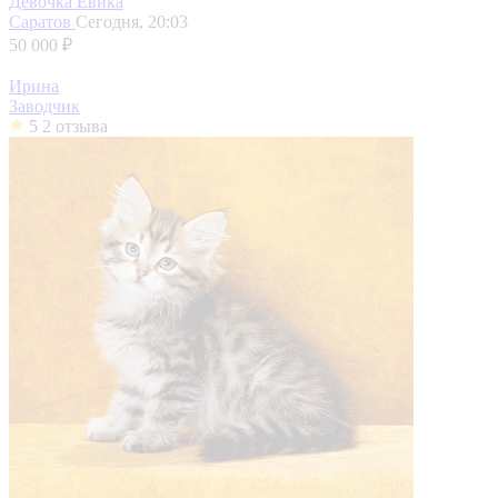
Девочка Евика
Саратов
Сегодня, 20:03
50 000 ₽
Ирина
Заводчик
5
2 отзыва