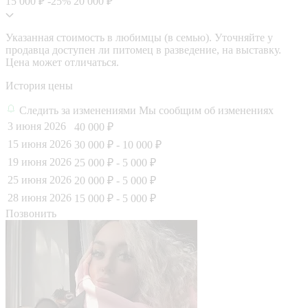
15 000 ₽
-25%
20 000 ₽
Указанная стоимость в любимцы (в семью). Уточняйте у
продавца доступен ли питомец в разведение, на выставку.
Цена может отличаться.
История цены
Следить за изменениями
Мы сообщим об изменениях
3 июня 2026
40 000 ₽
15 июня 2026
30 000 ₽
- 10 000 ₽
19 июня 2026
25 000 ₽
- 5 000 ₽
25 июня 2026
20 000 ₽
- 5 000 ₽
28 июня 2026
15 000 ₽
- 5 000 ₽
Позвонить