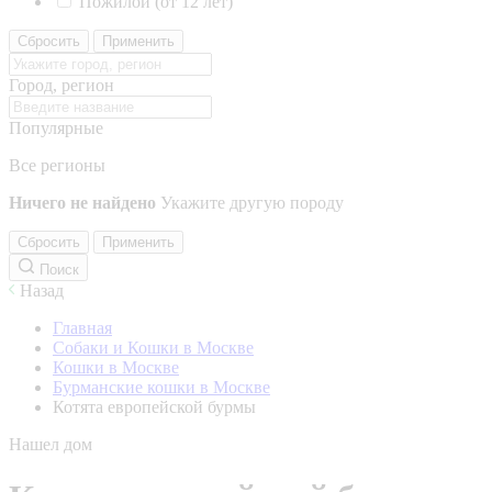
Пожилой (от 12 лет)
Сбросить
Применить
Город, регион
Популярные
Все регионы
Ничего не найдено
Укажите другую породу
Сбросить
Применить
Поиск
Назад
Главная
Собаки и Кошки в Москве
Кошки в Москве
Бурманские кошки в Москве
Котята европейской бурмы
Нашел дом