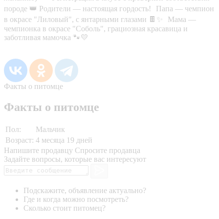
породе 👑 Родители — настоящая гордость! Папа — чемпион
в окрасе "Лиловый", с янтарными глазами 🍫✨ Мама —
чемпионка в окрасе "Соболь", грациозная красавица и
заботливая мамочка 🐾💛
Факты о питомце
Факты о питомце
Пол:
Мальчик
Возраст:
4 месяца 19 дней
Напишите продавцу
Спросите продавца
Задайте вопросы, которые вас интересуют
Подскажите, объявление актуально?
Где и когда можно посмотреть?
Сколько стоит питомец?