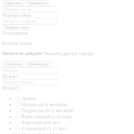
Сбросить
Применить
Породы собак
Выбрать все
Популярные
Каталог пород
Ничего не найдено
Укажите другую породу
Сбросить
Применить
Возраст
Возраст
Любой
Малыш (до 6 месяцев)
Подросток (6-11 месяцев)
Взрослеющий (1-3 года)
Взрослый (4-6 лет)
Стареющий (7-11 лет)