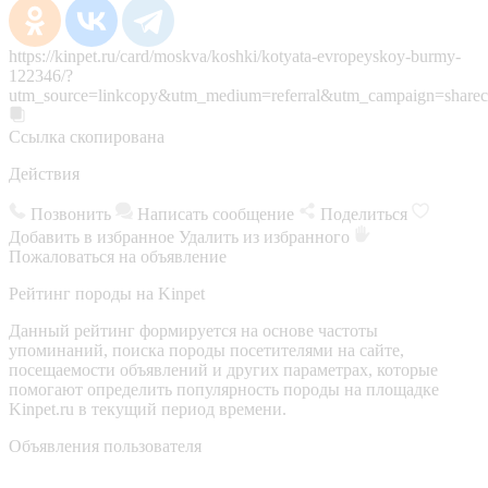
https://kinpet.ru/card/moskva/koshki/kotyata-evropeyskoy-burmy-
122346/?
utm_source=linkcopy&utm_medium=referral&utm_campaign=sharec
Ссылка скопирована
Действия
Позвонить
Написать сообщение
Поделиться
Добавить в избранное
Удалить из избранного
Пожаловаться на объявление
Рейтинг породы на Kinpet
Данный рейтинг формируется на основе частоты
упоминаний, поиска породы посетителями на сайте,
посещаемости объявлений и других параметрах, которые
помогают определить популярность породы на площадке
Kinpet.ru в текущий период времени.
Объявления пользователя