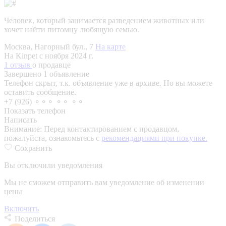
Человек, который занимается разведением животных или
хочет найти питомцу любящую семью.
Москва, Нагорный бул., 7
На карте
На Kinpet c ноября 2024 г.
1 отзыв
о продавце
Завершено 1 объявление
Телефон скрыт, т.к. объявление уже в архиве. Но вы можете
оставить сообщение.
+7 (926) ⚬⚬⚬ ⚬⚬ ⚬⚬
Показать телефон
Написать
Внимание:
Перед контактированием с продавцом,
пожалуйста, ознакомьтесь с
рекомендациями при покупке.
Сохранить
Вы отключили уведомления
Мы не сможем отправить вам уведомление об изменении
цены
Включить
Поделиться