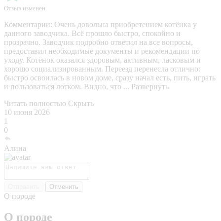
Отзыв изменен
Комментарии:
Очень довольна приобретением котёнка у
данного заводчика. Всё прошло быстро, спокойно и
прозрачно. Заводчик подробно ответил на все вопросы,
предоставил необходимые документы и рекомендации по
уходу. Котёнок оказался здоровым, активным, ласковым и
хорошо социализированным. Переезд перенесла отлично:
быстро освоилась в новом доме, сразу начал есть, пить, играть
и пользоваться лотком. Видно, что ...
Развернуть
Читать полностью
Скрыть
10 июня 2026
1
0
Алина
Отправить
Отменить
О породе
О породе