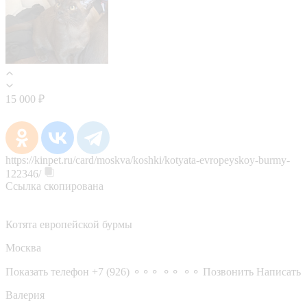
15 000 ₽
https://kinpet.ru/card/moskva/koshki/kotyata-evropeyskoy-burmy-
122346/
Ссылка скопирована
Котята европейской бурмы
Москва
Показать телефон
+7 (926) ⚬⚬⚬ ⚬⚬ ⚬⚬
Позвонить
Написать
Валерия