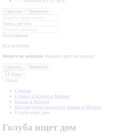
Пожилой (от 12 лет)
Сбросить
Применить
Город, регион
Популярные
Все регионы
Ничего не найдено
Укажите другую породу
Сбросить
Применить
Поиск
Назад
Главная
Собаки и Кошки в Москве
Кошки в Москве
Шотландские вислоухие кошки в Москве
Голуба ищет дом
Голуба ищет дом