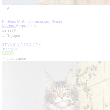
9
Котёнок Мейн-кун полидакт Девоча
Москва
Вчера, 13:01
60 000 ₽
Подарок
STAR MAINE COONS
Заводчик
5
5 отзывов