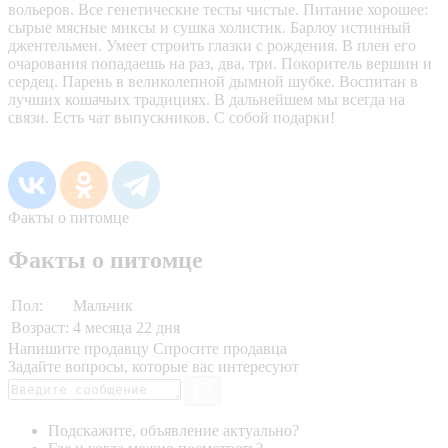
вольеров. Все генетические тесты чистые. Питание хорошее:
сырые мясные миксы и сушка холистик. Барлоу истинный
джентельмен. Умеет строить глазки с рождения. В плен его
очарования попадаешь на раз, два, три. Покоритель вершин и
сердец. Парень в великолепной дымной шубке. Воспитан в
лучших кошачьих традициях. В дальнейшем мы всегда на
связи. Есть чат выпускников. С собой подарки!
Факты о питомце
Факты о питомце
Пол:
Мальчик
Возраст:
4 месяца 22 дня
Напишите продавцу
Спросите продавца
Задайте вопросы, которые вас интересуют
Подскажите, объявление актуально?