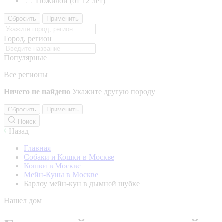
Пожилой (от 12 лет)
Сбросить
Применить
Город, регион
Популярные
Все регионы
Ничего не найдено
Укажите другую породу
Сбросить
Применить
Поиск
Назад
Главная
Собаки и Кошки в Москве
Кошки в Москве
Мейн-Куны в Москве
Барлоу мейн-кун в дымной шубке
Нашел дом