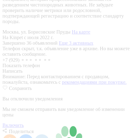
разведением чистопородных животных. Не забудьте
проверить наличие метрики или родословной,
подтверждающей регистрацию и соответствие стандарту
породы.
Москва, ул. Борисовские Пруды
На карте
На Kinpet c июля 2022 г.
Завершено 36 объявлений
Еще 3 активных
Телефон скрыт, т.к. объявление уже в архиве. Но вы можете
оставить сообщение.
+7 (929) ⚬⚬⚬ ⚬⚬ ⚬⚬
Показать телефон
Написать
Внимание:
Перед контактированием с продавцом,
пожалуйста, ознакомьтесь с
рекомендациями при покупке.
Сохранить
Вы отключили уведомления
Мы не сможем отправить вам уведомление об изменении
цены
Включить
Поделиться