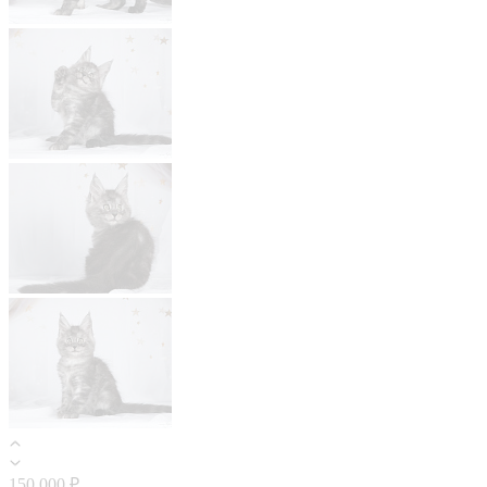
150 000 ₽