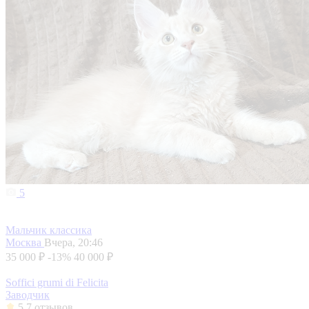
5
Мальчик классика
Москва
Вчера, 20:46
35 000 ₽
-13%
40 000 ₽
Soffici grumi di Felicita
Заводчик
5
7 отзывов