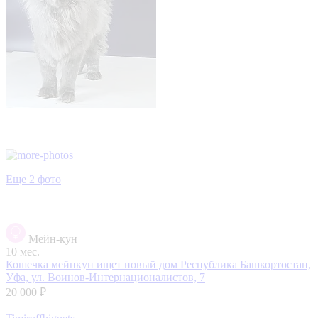
Еще 2 фото
Мейн-кун
10 мес.
Кошечка мейнкун ищет новый дом
Республика Башкортостан,
Уфа, ул. Воинов-Интернационалистов, 7
20 000 ₽