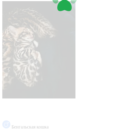
Бенгальская кошка