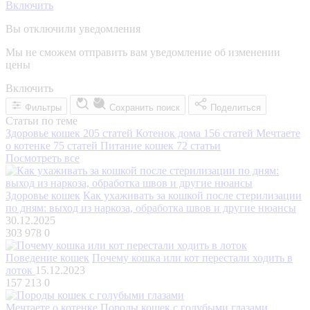
Включить
Вы отключили уведомления
Мы не сможем отправить вам уведомление об изменении
цены
Включить
Фильтры
Сохранить поиск
Поделиться
Статьи по теме
Здоровье кошек
205 статей
Котенок дома
156 статей
Мечтаете
о котенке
75 статей
Питание кошек
72 статьи
Посмотреть все
Здоровье кошек
Как ухаживать за кошкой после стерилизации
по дням: выход из наркоза, обработка швов и другие нюансы
30.12.2025
303 978
0
Поведение кошек
Почему кошка или кот перестали ходить в
лоток
15.12.2023
157 213
0
Мечтаете о котенке
Породы кошек с голубыми глазами