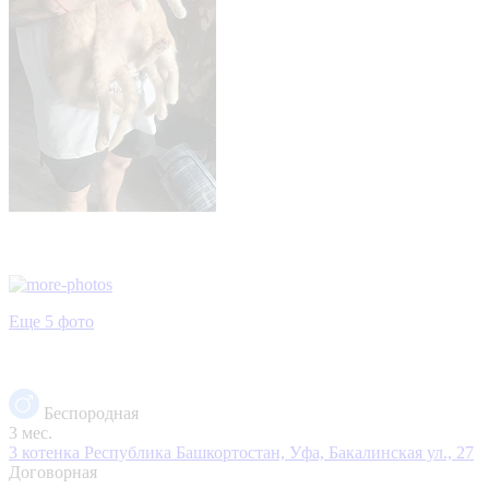
Еще 5 фото
Беспородная
3 мес.
3 котенка
Республика Башкортостан, Уфа, Бакалинская ул., 27
Договорная