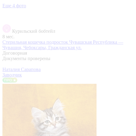
Еще 4 фото
Курильский бобтейл
8 мес.
Стерильная кошечка подросток
Чувашская Республика —
Чувашия, Чебоксары, Гражданская ул.
Договорная
Документы проверены
Наталия Сарапова
Заводчик