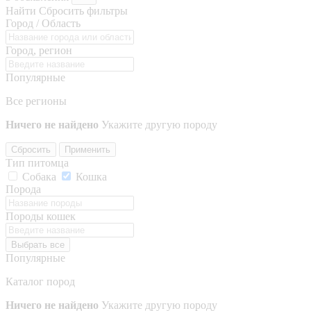
Найти
Сбросить фильтры
Город / Область
Город, регион
Популярные
Все регионы
Ничего не найдено
Укажите другую породу
Сбросить
Применить
Тип питомца
Собака
Кошка
Порода
Породы кошек
Выбрать все
Популярные
Каталог пород
Ничего не найдено
Укажите другую породу