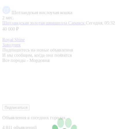
Шотландская вислоухая кошка
2 мес.
Шотландская золотая шиншилла
Саранск
Сегодня, 05:32
40 000 ₽
Royal Shine
Заводчик
Подпишитесь на новые объявления
И мы сообщим, когда они появятся
Все породы - Мордовия
Подписаться
Объявления в соседних городах
4 811 объявлений