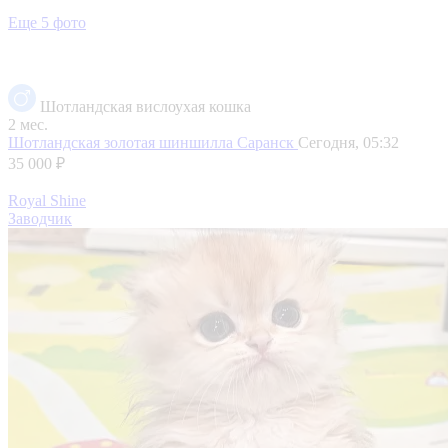
Еще 5 фото
Шотландская вислоухая кошка
2 мес.
Шотландская золотая шиншилла
Саранск
Сегодня, 05:32
35 000 ₽
Royal Shine
Заводчик