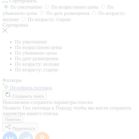
Сортировать
По умолчанию
По возрастанию цены
По
убыванию цены
По дате размещения
По возрасту:
моложе
По возрасту: старше
Сортировка
По умолчанию
По возрастанию цены
По убыванию цены
По дате размещения
По возрасту: моложе
По возрасту: старше
Фильтры
Подобрать питомца
Сохранить поиск
Невозможно сохранить параметры поиска
Укажите Тип питомца и Породу, чтобы мы могли сохранить
параметры вашего поиска
Понятно
Поделиться