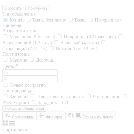
Сбросить
Применить
Тип объявления
Купить
Взять бесплатно
Вязка
Потерялись /
Найдены
Возраст питомца
Малыш (до 6 месяцев)
Подросток (6-11 месяцев)
Взрослеющий (1-3 года)
Взрослый (4-6 лет)
Стареющий (7-11 лет)
Пожилой (от 12 лет)
Пол питомца
Мальчик
Девочка
Цена, ₽
Только бесплатно
Тип продавца
Заводчик
Представитель приюта
Частное лицо
РЕКО приют
Заводчик ПРО
Показать объявления
Сортировка
Фильтры
Сохранить поиск
Сортировка