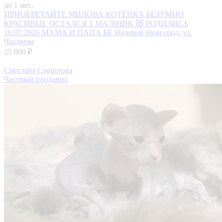
до 1 мес.
ПРИОБРЕТАЙТЕ МИЛОВА КОТЁНКА БЕЗУМНО
КРАСИВЫЕ ОСТАЛСЯ 1 МАЛЬЧИК 😻 РОДИЛИСЬ
16.07.2026 МАМА И ПАПА БЕ
Нижний Новгород, ул.
Чаадаева
25 000 ₽
Светлана Смирнова
Частный продавец