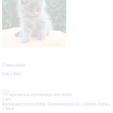
Еще 3 фото
Британская короткошерстная кошка
2 мес.
Британские котята
Пенза, Привокзальная пл. Станции Пенза-1
3 500 ₽