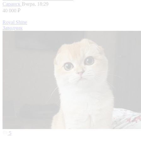
Саранск
Вчера, 18:29
40 000 ₽
Royal Shine
Заводчик
5