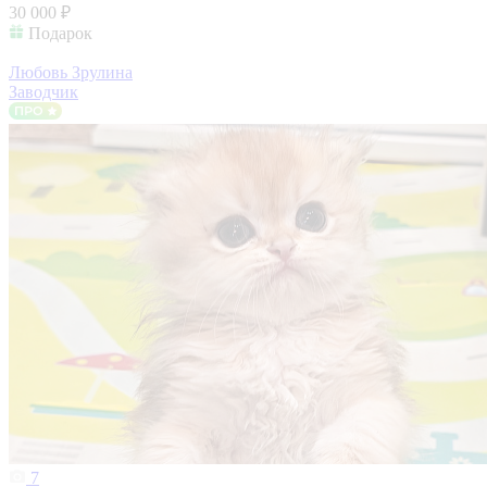
30 000 ₽
Подарок
Любовь Зрулина
Заводчик
7