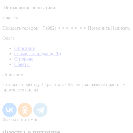
Шотландские полосатики
Ижевск
Показать телефон
+7 (982) ⚬⚬⚬ ⚬⚬ ⚬⚬
Позвонить
Написать
Ольга
Описание
Отзывы о продавце
(0)
О породе
Советы
Описание
Готовы к переезду 3 красотки. Обучены кошачьим правилам,
проглистогонены.
Факты о питомце
Факты о питомце