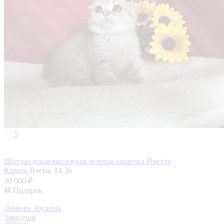
5
Шотландская вислоухая золотая кошечка Иветта
Казань
Вчера, 14:36
30 000 ₽
Подарок
Любовь Зрулина
Заводчик