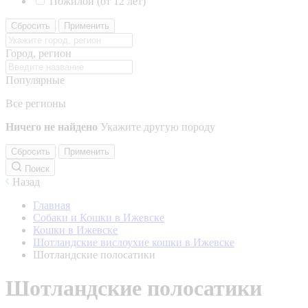
Пожилой (от 12 лет)
Сбросить
Применить
Город, регион
Популярные
Все регионы
Ничего не найдено
Укажите другую породу
Сбросить
Применить
Поиск
Назад
Главная
Собаки и Кошки в Ижевске
Кошки в Ижевске
Шотландские вислоухие кошки в Ижевске
Шотландские полосатики
Шотландские полосатики