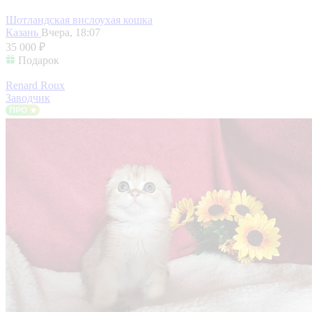
Шотландская вислоухая кошка
Казань
Вчера, 18:07
35 000 ₽
Подарок
Renard Roux
Заводчик