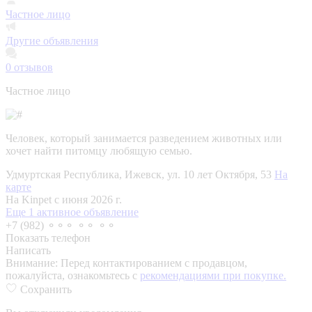
Частное лицо
Другие объявления
0
отзывов
Частное лицо
Человек, который занимается разведением животных или
хочет найти питомцу любящую семью.
Удмуртская Республика, Ижевск, ул. 10 лет Октября, 53
На
карте
На Kinpet c июня 2026 г.
Еще 1 активное объявление
+7 (982) ⚬⚬⚬ ⚬⚬ ⚬⚬
Показать телефон
Написать
Внимание:
Перед контактированием с продавцом,
пожалуйста, ознакомьтесь с
рекомендациями при покупке.
Сохранить