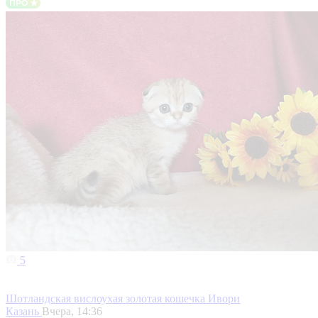
5
Шотландская вислоухая золотая кошечка Ивори
Казань
Вчера, 14:36