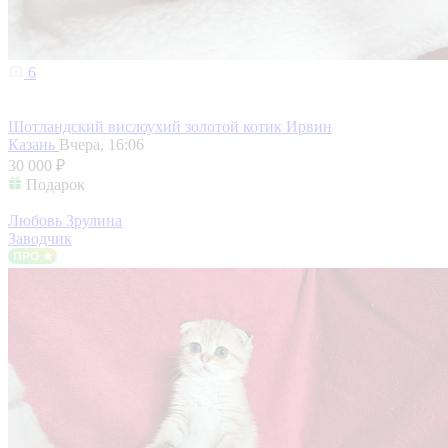
6
Шотландский вислоухий золотой котик Ирвин
Казань
Вчера, 16:06
30 000 ₽
Подарок
Любовь Зрулина
Заводчик