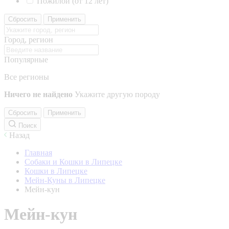
Пожилой (от 12 лет)
Сбросить
Применить
Город, регион
Популярные
Все регионы
Ничего не найдено
Укажите другую породу
Сбросить
Применить
Поиск
Назад
Главная
Собаки и Кошки в Липецке
Кошки в Липецке
Мейн-Куны в Липецке
Мейн-кун
Мейн-кун