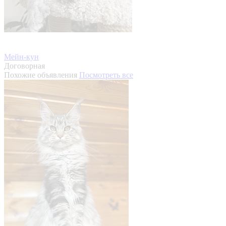
Мейн-кун
Договорная
Похожие объявления
Посмотреть все