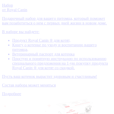
Набор
от Royal Canin
Подарочный набор для вашего питомца, который поможет
вам позаботиться о нем с первых дней жизни в новом доме.
В наборе вы найдете:
Продукт Royal Canin ® для котят,
Книгу о котенке по уходу и воспитанию вашего
питомца,
Ветеринарный паспорт для котенка
Простую и понятную инструкцию по использованию
специального предложения на 1-ую покупку продукта
Royal Canin ® для котят со скидкой.
Пусть ваш котенок вырастит здоровым и счастливым!
Состав набора может меняться
Подробнее