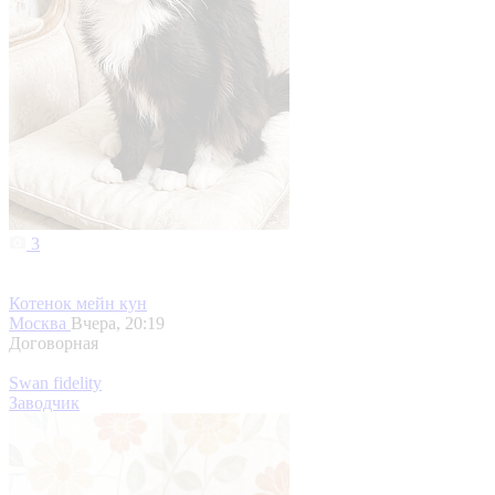
3
Котенок мейн кун
Москва
Вчера, 20:19
Договорная
Swan fidelity
Заводчик