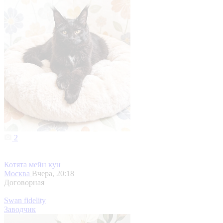
2
Котята мейн кун
Москва
Вчера, 20:18
Договорная
Swan fidelity
Заводчик