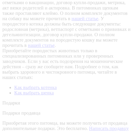
отметками о вакцинации, договор купли-продажи, метрика,
акт вязки родителей и актировка. В питомниках щенкам
также проставляют клеймо. О полном комплекте документов
на собаку вы можете прочитать в
нашей статье
.
У
породистого котика должны быть следующие документы:
родословная (метрика), ветпаспорт с отметками о прививках и
дегельминтизации, договор купли-продажи. О полном
комплекте документов на породистую кошку вы можете
прочитать в
нашей статье
.
Приобретайте породистых животных только в
специализированных питомниках или у проверенных
заводчиков. Если у вас есть подозрения на мошеннические
действия – сразу же сообщите нам.
Подробнее о том, как
выбрать здорового и чистокровного питомца, читайте в
наших статьях:
Как выбрать котенка
Как выбрать щенка
Подарки
Подарки продавца
Приобретая этого питомца, вы можете получить от продавца
дополнительные подарки. Это бесплатно.
Написать продавцу