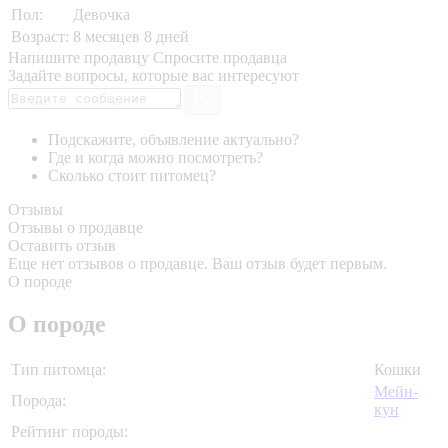
Пол:
Девочка
Возраст:
8 месяцев 8 дней
Напишите продавцу
Спросите продавца
Задайте вопросы, которые вас интересуют
Подскажите, объявление актуально?
Где и когда можно посмотреть?
Сколько стоит питомец?
Отзывы
Отзывы о продавце
Оставить отзыв
Еще нет отзывов о продавце. Ваш отзыв будет первым.
О породе
О породе
Тип питомца:
Кошки
Мейн-
Порода:
кун
Рейтинг породы: