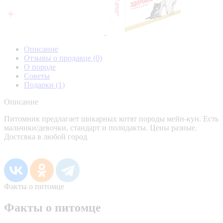
Описание
Отзывы о продавце
(0)
О породе
Советы
Подарки
(1)
Описание
Питомник предлагает шикарных котят породы мейн-кун. Есть
мальчики/девочки, стандарт и полидакты. Цены разные.
Достсвка в любой город
Факты о питомце
Факты о питомце