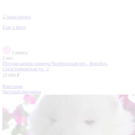
Еще 1 фото
Самоед
2 мес.
Продам щенка самоеда
Челябинская обл., Копейск,
Севастьяновская ул., 2
25 000 ₽
Кристина
Частный продавец