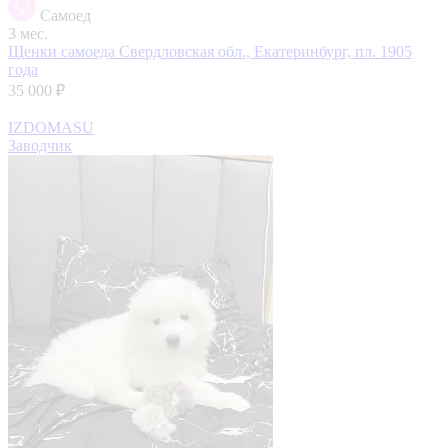
Самоед
3 мес.
Щенки самоеда
Свердловская обл., Екатеринбург, пл. 1905
года
35 000 ₽
IZDOMASU
Заводчик