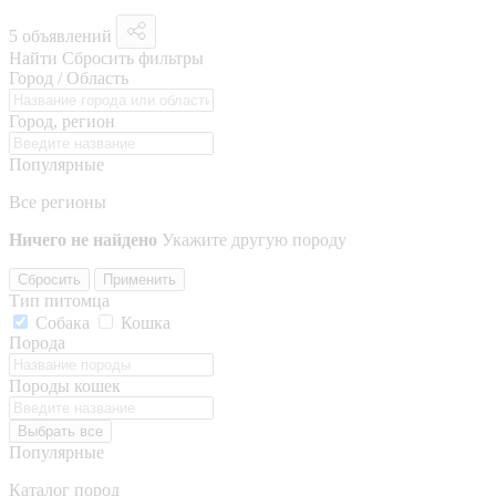
5 объявлений
Найти
Сбросить фильтры
Город / Область
Город, регион
Популярные
Все регионы
Ничего не найдено
Укажите другую породу
Сбросить
Применить
Тип питомца
Собака
Кошка
Порода
Породы кошек
Выбрать все
Популярные
Каталог пород