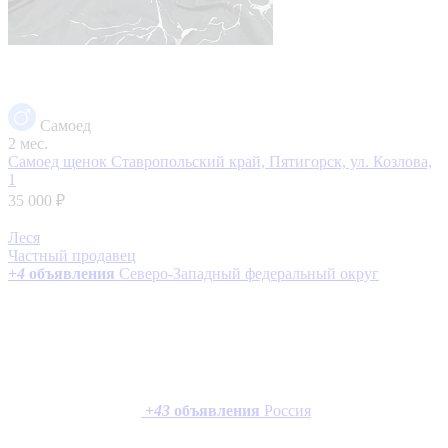
Самоед
2 мес.
Самоед щенок
Ставропольский край, Пятигорск, ул. Козлова,
1
35 000 ₽
Леся
Частный продавец
+
4
объявления
Северо-Западный федеральный округ
+
43
объявления
Россия