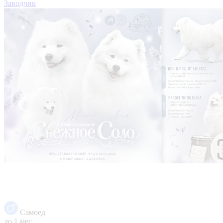
Заводчик
Самоед
до 1 мес.