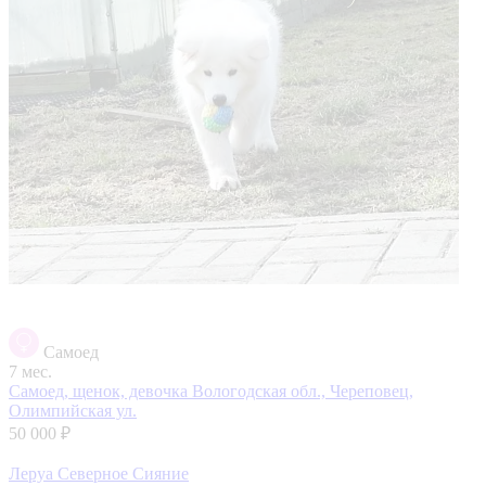
Самоед
7 мес.
Самоед, щенок, девочка
Вологодская обл., Череповец,
Олимпийская ул.
50 000 ₽
Леруа Северное Сияние