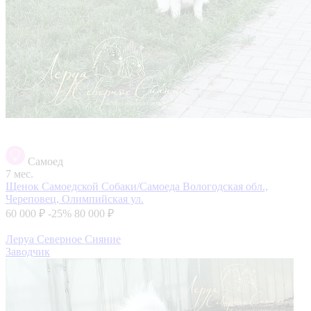
Самоед
7 мес.
Щенок Самоедской Собаки/Самоеда
Вологодская обл.,
Череповец, Олимпийская ул.
60 000 ₽
-25%
80 000 ₽
Леруа Северное Сияние
Заводчик