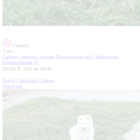
Самоед
7 мес.
Самоед, девочка, щенок
Вологодская обл., Череповец,
Олимпийская ул.
30 000 ₽
-25%
40 000 ₽
Леруа Северное Сияние
Заводчик