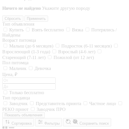
Ничего не найдено
Укажите другую породу
Сбросить
Применить
Тип объявления
Купить
Взять бесплатно
Вязка
Потерялись /
Найдены
Возраст питомца
Малыш (до 6 месяцев)
Подросток (6-11 месяцев)
Взрослеющий (1-3 года)
Взрослый (4-6 лет)
Стареющий (7-11 лет)
Пожилой (от 12 лет)
Пол питомца
Мальчик
Девочка
Цена, ₽
Только бесплатно
Тип продавца
Заводчик
Представитель приюта
Частное лицо
РЕКО приют
Заводчик ПРО
Показать объявления
Сортировка
Фильтры
Сохранить поиск