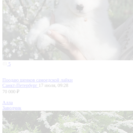
5
Поодаю щенков самоедской лайки
Санкт-Петербург
17 июля, 09:28
70 000 ₽
Алла
Заводчик