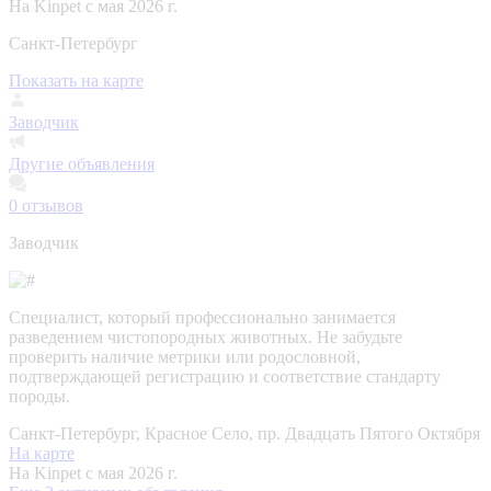
На Kinpet c мая 2026 г.
Санкт-Петербург
Показать на карте
Заводчик
Другие объявления
0
отзывов
Заводчик
Специалист, который профессионально занимается
разведением чистопородных животных. Не забудьте
проверить наличие метрики или родословной,
подтверждающей регистрацию и соответствие стандарту
породы.
Санкт-Петербург, Красное Село, пр. Двадцать Пятого Октября
На карте
На Kinpet c мая 2026 г.