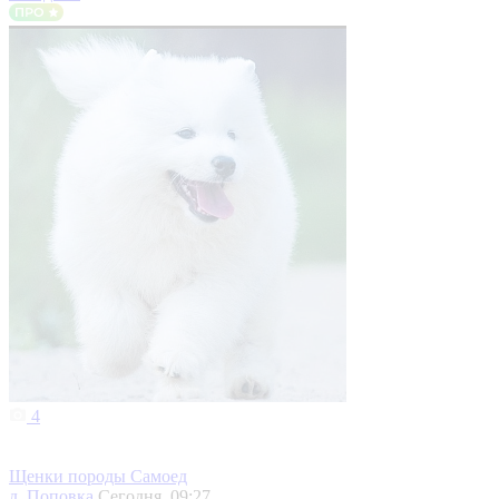
4
Щенки породы Самоед
д. Поповка
Сегодня, 09:27