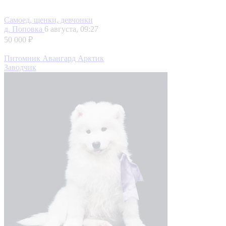
Самоед, щенки, девчонки
д. Поповка
6 августа, 09:27
50 000 ₽
Питомник Авангард Арктик
Заводчик