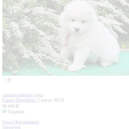
8
самоеда щенок, сука
Санкт-Петербург
2 июля, 09:29
90 000 ₽
Подарок
Ольга Кострикина
Заводчик