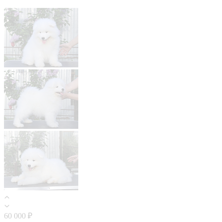
60 000 ₽