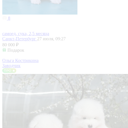
8
самоед, сука, 2,5 месяца
Санкт-Петербург
27 июля, 09:27
80 000 ₽
Подарок
Ольга Кострикина
Заводчик