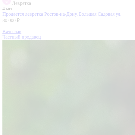
Левретка
4 мес.
Продается левретка
Ростов-на-Дону, Большая Садовая ул.
80 000 ₽
Вячеслав
Частный продавец