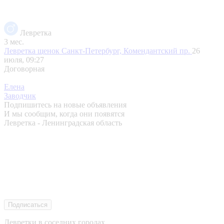
Левретка
3 мес.
Левретка щенок
Санкт-Петербург, Комендантский пр.
26
июля, 09:27
Договорная
Елена
Заводчик
Подпишитесь на новые объявления
И мы сообщим, когда они появятся
Левретка - Ленинградская область
Подписаться
Левретки в соседних городах