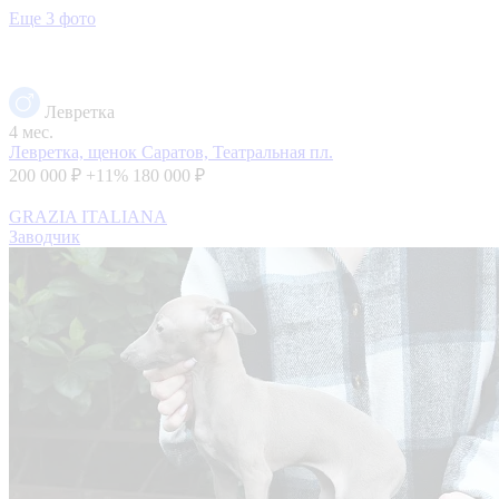
Еще 3 фото
Левретка
4 мес.
Левретка, щенок
Саратов, Театральная пл.
200 000 ₽
+11%
180 000 ₽
GRAZIA ITALIANA
Заводчик