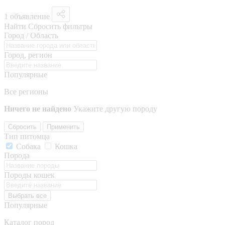
1 объявление
Найти
Сбросить фильтры
Город / Область
Город, регион
Популярные
Все регионы
Ничего не найдено
Укажите другую породу
Сбросить
Применить
Тип питомца
Собака
Кошка
Порода
Породы кошек
Выбрать все
Популярные
Каталог пород