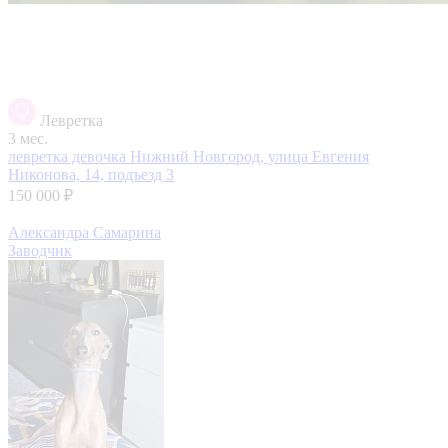
Левретка
3 мес.
левретка девочка
Нижний Новгород, улица Евгения
Никонова, 14, подъезд 3
150 000 ₽
Александра Самарина
Заводчик