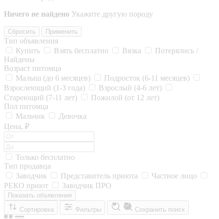
Ничего не найдено
Укажите другую породу
Сбросить
Применить
Тип объявления
Купить
Взять бесплатно
Вязка
Потерялись /
Найдены
Возраст питомца
Малыш (до 6 месяцев)
Подросток (6-11 месяцев)
Взрослеющий (1-3 года)
Взрослый (4-6 лет)
Стареющий (7-11 лет)
Пожилой (от 12 лет)
Пол питомца
Мальчик
Девочка
Цена, ₽
Только бесплатно
Тип продавца
Заводчик
Представитель приюта
Частное лицо
РЕКО приют
Заводчик ПРО
Показать объявления
Сортировка
Фильтры
Сохранить поиск