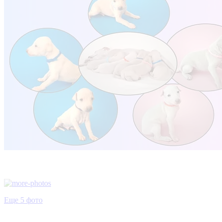
Еще 5 фото