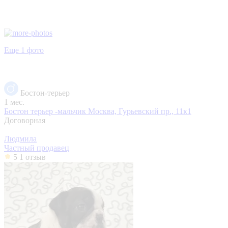
Еще 1 фото
Бостон-терьер
1 мес.
Бостон терьер -мальчик
Москва, Гурьевский пр., 11к1
Договорная
Людмила
Частный продавец
5
1 отзыв