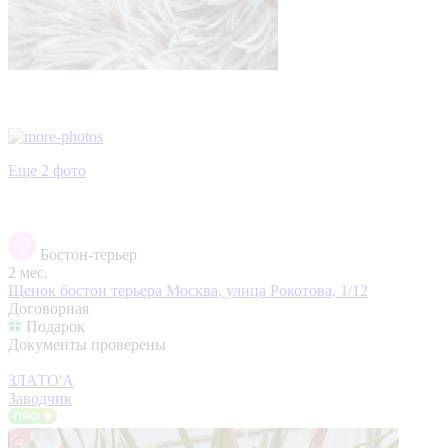
Еще 2 фото
Бостон-терьер
2 мес.
Щенок бостон терьера
Москва, улица Рокотова, 1/12
Договорная
Подарок
Документы проверены
ЗЛАТО'А
Заводчик