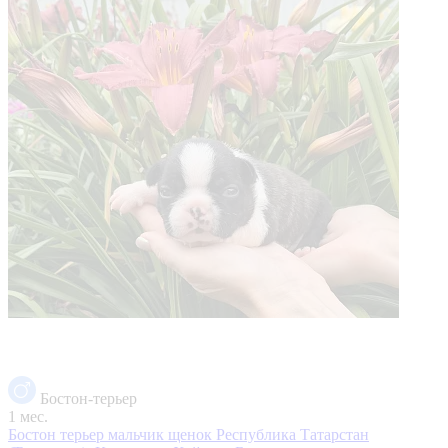
Бостон-терьер
1 мес.
Бостон терьер мальчик щенок
Республика Татарстан