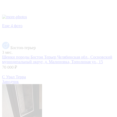
Еще 4 фото
Бостон-терьер
3 мес.
Щенки породы Бостон Терьер
Челябинская обл., Сосновский
муниципальный округ, д. Малиновка, Тополиная ул., 15
70 000 ₽
С Урал Терра
Заводчик