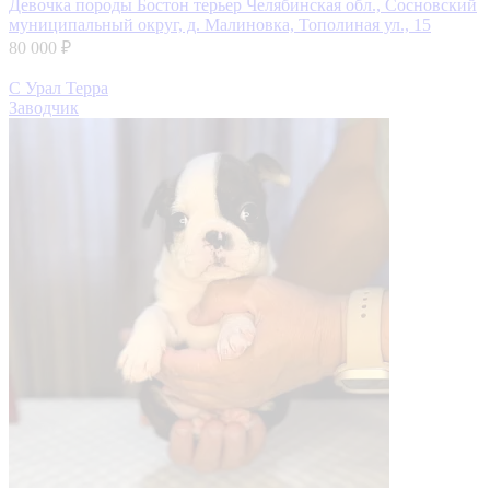
Девочка породы Бостон терьер
Челябинская обл., Сосновский
муниципальный округ, д. Малиновка, Тополиная ул., 15
80 000 ₽
С Урал Терра
Заводчик