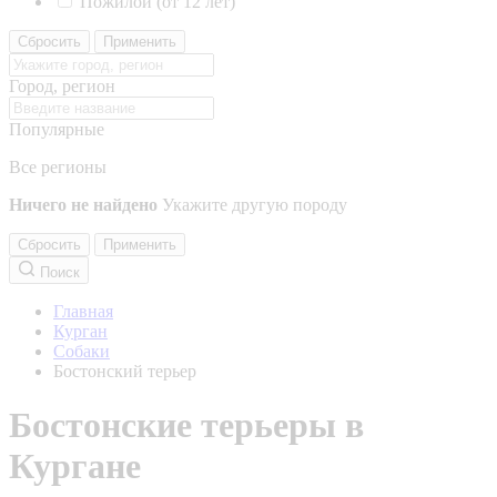
Пожилой (от 12 лет)
Сбросить
Применить
Город, регион
Популярные
Все регионы
Ничего не найдено
Укажите другую породу
Сбросить
Применить
Поиск
Главная
Курган
Собаки
Бостонский терьер
Бостонские терьеры в
Кургане