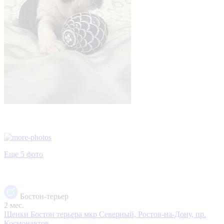
Еще 5 фото
Бостон-терьер
2 мес.
Щенки Бостон терьера
мкр Северный, Ростов-на-Дону, пр.
Космонавтов