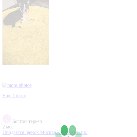
Еще 1 фото
Бостон-терьер
2 мес.
Продаётся щенок
Москва, Ореховый пр.