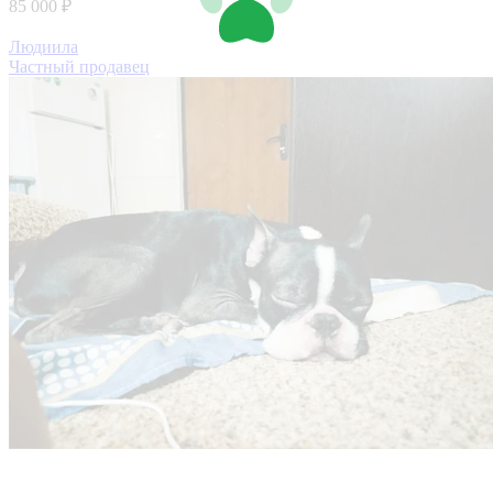
85 000 ₽
Людиила
Частный продавец