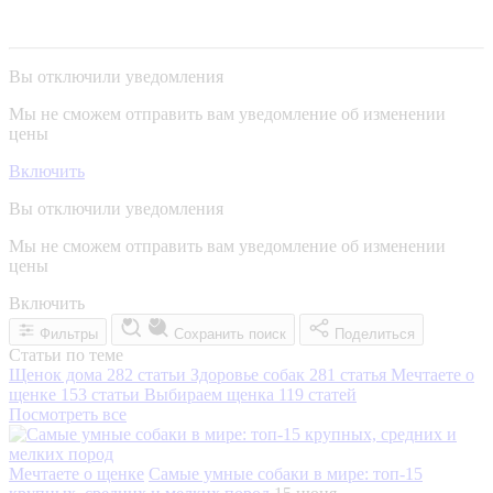
Вы отключили уведомления
Мы не сможем отправить вам уведомление об изменении
цены
Включить
Вы отключили уведомления
Мы не сможем отправить вам уведомление об изменении
цены
Включить
Фильтры
Сохранить поиск
Поделиться
Статьи по теме
Щенок дома
282 статьи
Здоровье собак
281 статья
Мечтаете о
щенке
153 статьи
Выбираем щенка
119 статей
Посмотреть все
Мечтаете о щенке
Самые умные собаки в мире: топ-15