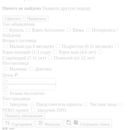
Ничего не найдено
Укажите другую породу
Сбросить
Применить
Тип объявления
Купить
Взять бесплатно
Вязка
Потерялись /
Найдены
Возраст питомца
Малыш (до 6 месяцев)
Подросток (6-11 месяцев)
Взрослеющий (1-3 года)
Взрослый (4-6 лет)
Стареющий (7-11 лет)
Пожилой (от 12 лет)
Пол питомца
Мальчик
Девочка
Цена, ₽
Только бесплатно
Тип продавца
Заводчик
Представитель приюта
Частное лицо
РЕКО приют
Заводчик ПРО
Показать объявления
Сортировка
Фильтры
Сохранить поиск