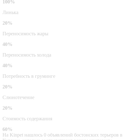
100%
Линька
20%
Переносимость жары
40%
Переносимость холода
40%
Потребность в груминге
20%
Слюнотечение
20%
Стоимость содержания
60%
На Kinpet нашлось 0 объявлений бостонских терьеров в