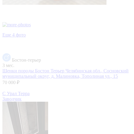
Еще 4 фото
Бостон-терьер
3 мес.
Щенки породы Бостон Терьер
Челябинская обл., Сосновский
муниципальный округ, д. Малиновка, Тополиная ул., 15
70 000 ₽
С Урал Терра
Заводчик