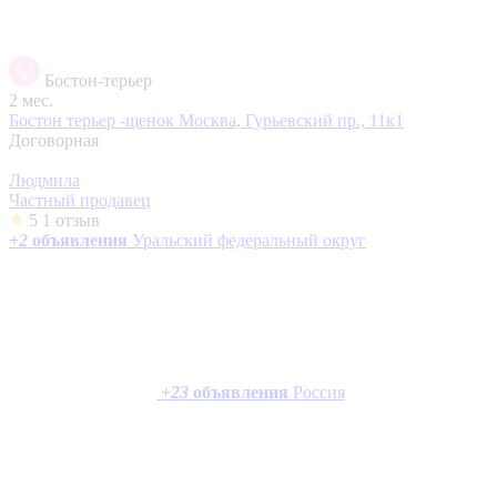
Бостон-терьер
2 мес.
Бостон терьер -щенок
Москва, Гурьевский пр., 11к1
Договорная
Людмила
Частный продавец
5
1 отзыв
+
2
объявления
Уральский федеральный округ
+
23
объявления
Россия