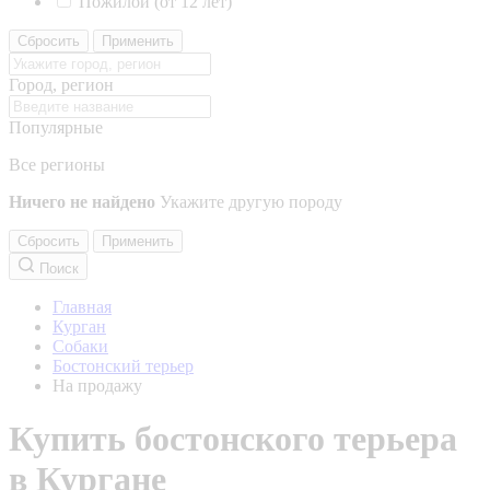
Пожилой (от 12 лет)
Сбросить
Применить
Город, регион
Популярные
Все регионы
Ничего не найдено
Укажите другую породу
Сбросить
Применить
Поиск
Главная
Курган
Собаки
Бостонский терьер
На продажу
Купить бостонского терьера
в Кургане