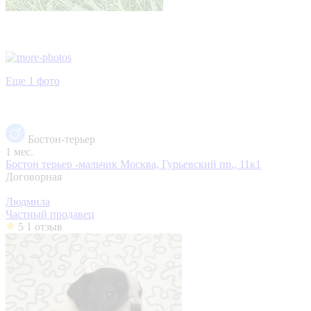
Еще 1 фото
Бостон-терьер
1 мес.
Бостон терьер -мальчик
Москва, Гурьевский пр., 11к1
Договорная
Людмила
Частный продавец
5
1 отзыв