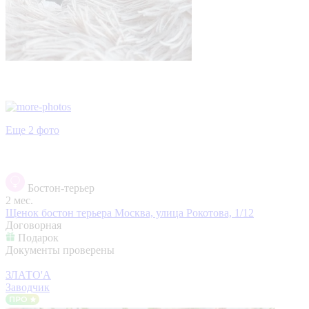
Еще 2 фото
Бостон-терьер
2 мес.
Щенок бостон терьера
Москва, улица Рокотова, 1/12
Договорная
Подарок
Документы проверены
ЗЛАТО'А
Заводчик