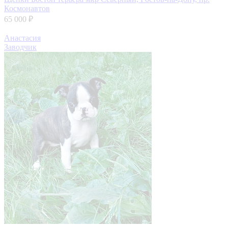
Космонавтов
65 000 ₽
Анастасия
Заводчик