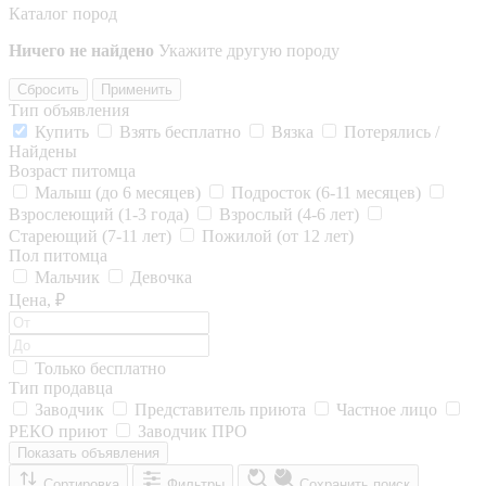
Каталог пород
Ничего не найдено
Укажите другую породу
Сбросить
Применить
Тип объявления
Купить
Взять бесплатно
Вязка
Потерялись /
Найдены
Возраст питомца
Малыш (до 6 месяцев)
Подросток (6-11 месяцев)
Взрослеющий (1-3 года)
Взрослый (4-6 лет)
Стареющий (7-11 лет)
Пожилой (от 12 лет)
Пол питомца
Мальчик
Девочка
Цена, ₽
Только бесплатно
Тип продавца
Заводчик
Представитель приюта
Частное лицо
РЕКО приют
Заводчик ПРО
Показать объявления
Сортировка
Фильтры
Сохранить поиск