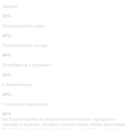
Линька
20%
Переносимость жары
40%
Переносимость холода
40%
Потребность в груминге
20%
Слюнотечение
20%
Стоимость содержания
60%
На Kinpet нашлось 0 объявлений бостонских терьеров на
продажу в Кургане, которые соответствуют вашим критериям.