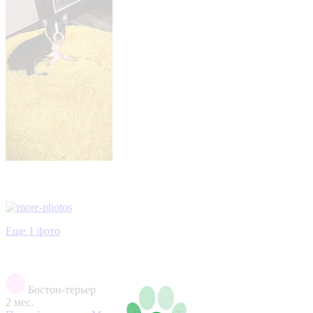
Еще 1 фото
Бостон-терьер
2 мес.