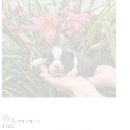
Бостон-терьер
1 мес.