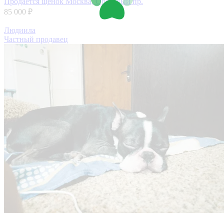
Продаётся щенок
Москва, Ореховый пр.
85 000 ₽
Людиила
Частный продавец