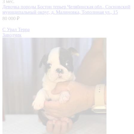
3 мес.
Девочка породы Бостон терьер
Челябинская обл., Сосновский
муниципальный округ, д. Малиновка, Тополиная ул., 15
80 000 ₽
С Урал Терра
Заводчик