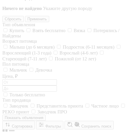
Ничего не найдено
Укажите другую породу
Сбросить
Применить
Тип объявления
Купить
Взять бесплатно
Вязка
Потерялись /
Найдены
Возраст питомца
Малыш (до 6 месяцев)
Подросток (6-11 месяцев)
Взрослеющий (1-3 года)
Взрослый (4-6 лет)
Стареющий (7-11 лет)
Пожилой (от 12 лет)
Пол питомца
Мальчик
Девочка
Цена, ₽
Только бесплатно
Тип продавца
Заводчик
Представитель приюта
Частное лицо
РЕКО приют
Заводчик ПРО
Показать объявления
Сортировка
Фильтры
Сохранить поиск