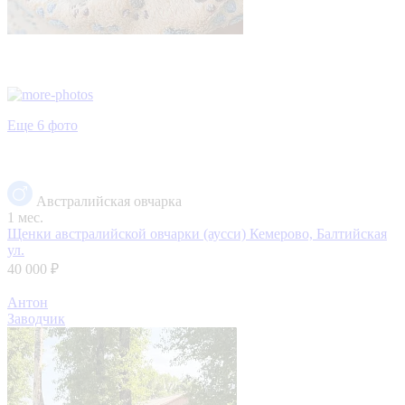
Еще 6 фото
Австралийская овчарка
1 мес.
Щенки австралийской овчарки (аусси)
Кемерово, Балтийская
ул.
40 000 ₽
Антон
Заводчик