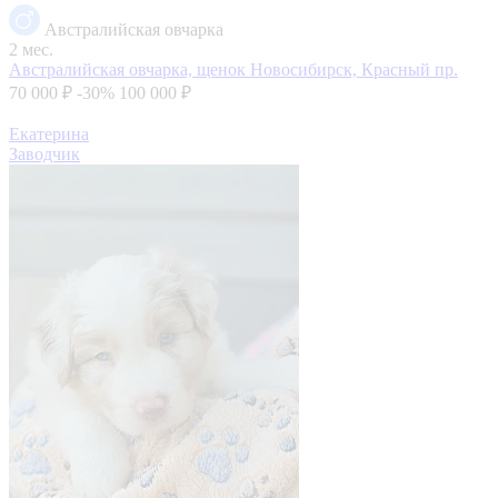
Австралийская овчарка
2 мес.
Австралийская овчарка, щенок
Новосибирск, Красный пр.
70 000 ₽
-30%
100 000 ₽
Екатерина
Заводчик