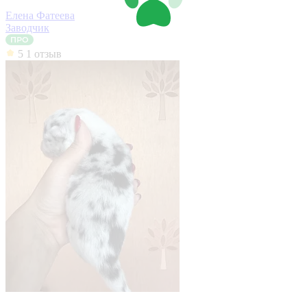
Елена Фатеева
Заводчик
5
1 отзыв