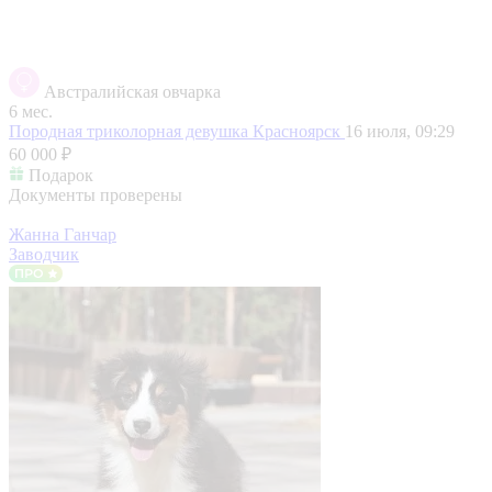
Австралийская овчарка
6 мес.
Породная триколорная девушка
Красноярск
16 июля, 09:29
60 000 ₽
Подарок
Документы проверены
Жанна Ганчар
Заводчик