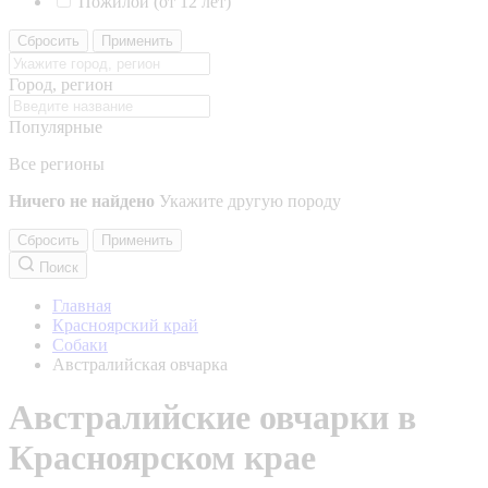
Пожилой (от 12 лет)
Сбросить
Применить
Город, регион
Популярные
Все регионы
Ничего не найдено
Укажите другую породу
Сбросить
Применить
Поиск
Главная
Красноярский край
Собаки
Австралийская овчарка
Австралийские овчарки в
Красноярском крае