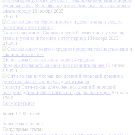
Здоровье собак
Вязка французского бульдога – как правильно
вязать породу
18 ноября 2025
5 965
0
Уход и содержание
Сколько длится беременность у пуделя,
этапы и уход за питомцем в этот период
18 ноября 2025
4 949
0
Щенок дома
Сколько живут корги – средняя
продолжительность жизни и как повлиять на нее
15 апреля
1 999
0
Новости
Сити-го-сан для собак: как древний японский
праздник детей превратился в ритуал для питомцев
30 июля
196
0
Посмотреть все
Более 1 500 статей
Больше материалов
Популярные статьи
Смешные и красивые клички для собак: имена для разных