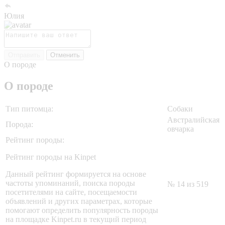
Юлия
Отправить
Отменить
О породе
О породе
Тип питомца:
Собаки
Австралийская
Порода:
овчарка
Рейтинг породы:
Рейтинг породы на Kinpet
Данный рейтинг формируется на основе
частоты упоминаний, поиска породы
№ 14 из 519
посетителями на сайте, посещаемости
объявлений и других параметрах, которые
помогают определить популярность породы
на площадке Kinpet.ru в текущий период