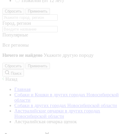
Пожилой (от 12 лет)
Сбросить
Применить
Город, регион
Популярные
Все регионы
Ничего не найдено
Укажите другую породу
Сбросить
Применить
Поиск
Назад
Главная
Собаки и Кошки в других городах Новосибирской
области
Собаки в других городах Новосибирской области
Австралийские овчарки в других городах
Новосибирской области
Австралийская овчарка щенок