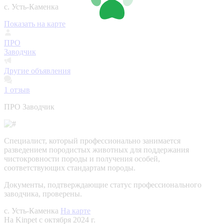
с. Усть-Каменка
Показать на карте
ПРО
Заводчик
Другие объявления
1
отзыв
ПРО Заводчик
Специалист, который профессионально занимается
разведением породистых животных для поддержания
чистокровности породы и получения особей,
соответствующих стандартам породы.
Документы, подтверждающие статус профессионального
заводчика, проверены.
с. Усть-Каменка
На карте
На Kinpet c октября 2024 г.