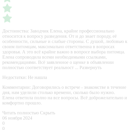
Достоинства:
Заводчик Елена, крайне профессионально
относится к вопросу разведения. От и до знает породу, её
особенности, сильные и слабые стороны. С душой, любовью к
своим питомцам, максимально ответственна в вопросах
здоровья. А это всё крайне важно в вопросе выбора питомца.
Елена сопроводила всеми необходимыми ссылками,
рекомендациями. Всё заявленное о щенке в объявлении
полностью соответствует реальност ...
Развернуть
Недостатки:
Не нашла
Комментарии:
Договорились о встрече - знакомстве в течение
дня, нам уделили столько времени, сколько было нужно.
Елена ответила полно на все вопросы. Всё доброжелательно и
комфортно прошло.
Читать полностью
Скрыть
06 ноября 2024
0
0