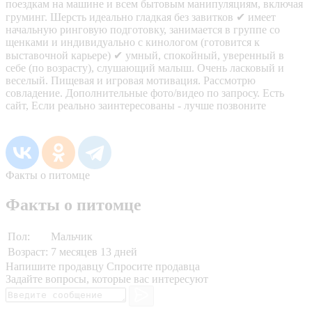
поездкам на машине и всем бытовым манипуляциям, включая
груминг. Шерсть идеально гладкая без завитков ✔ имеет
начальную ринговую подготовку, занимается в группе со
щенками и индивидуально с кинологом (готовится к
выставочной карьере) ✔ умный, спокойный, уверенный в
себе (по возрасту), слушающий малыш. Очень ласковый и
веселый. Пищевая и игровая мотивация. Рассмотрю
совладение. Дополнительные фото/видео по запросу. Есть
сайт, Если реально заинтересованы - лучше позвоните
Факты о питомце
Факты о питомце
Пол:
Мальчик
Возраст:
7 месяцев 13 дней
Напишите продавцу
Спросите продавца
Задайте вопросы, которые вас интересуют