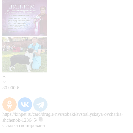
80 000 ₽
https://kinpet.ru/card/drugie-nvs/sobaki/avstraliyskaya-ovcharka-
shchenok-123645/
Ссылка скопирована