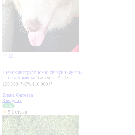
10
Щенок австралийской овчарки (аусси)
с. Усть-Каменка
5 августа, 05:58
100 000 ₽
-9%
110 000 ₽
Елена Фатеева
Заводчик
5
1 отзыв