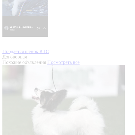
Продается щенок КТС
Договорная
Похожие объявления
Посмотреть все