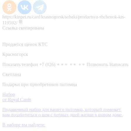
https://kinpet.ru/card/krasnogorsk/sobaki/prodaetsya-shchenok-kts-
119592/
Ссылка скопирована
Продается щенок КТС
Красногорск
Показать телефон
+7 (926) ⚬⚬⚬ ⚬⚬ ⚬⚬
Позвонить
Написать
Светлана
Подарки при приобретении питомца
Набор
от Royal Canin
Подарочный набор для вашего питомца, который поможет
вам позаботиться о нем с первых дней жизни в новом доме.
В наборе вы найдете: