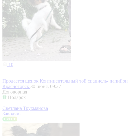
10
Продается щенок Континентальный той спаниель- папийон
Красногорск
30 июня, 09:27
Договорная
Подарок
Светлана Трухманова
Заводчик