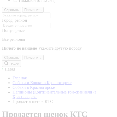
Пожилой (от 12 лет)
Сбросить
Применить
Город, регион
Популярные
Все регионы
Ничего не найдено
Укажите другую породу
Сбросить
Применить
Поиск
Назад
Главная
Собаки и Кошки в Красногорске
Собаки в Красногорске
Папийоны (Континентальные той-спаниели) в
Красногорске
Продается щенок КТС
Продается щенок КТС