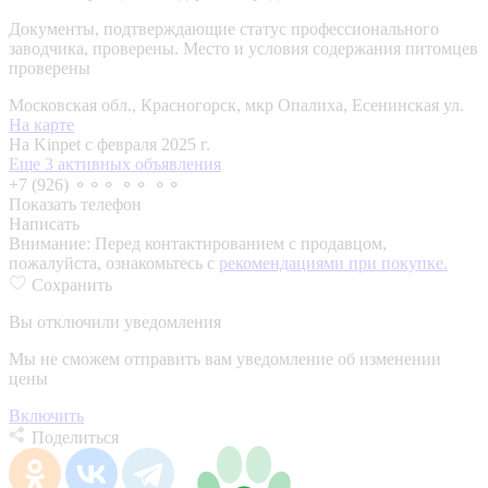
Документы, подтверждающие статус профессионального
заводчика, проверены.
Место и условия содержания питомцев
проверены
Московская обл., Красногорск, мкр Опалиха, Есенинская ул.
На карте
На Kinpet c февраля 2025 г.
Еще 3 активных объявления
+7 (926) ⚬⚬⚬ ⚬⚬ ⚬⚬
Показать телефон
Написать
Внимание:
Перед контактированием с продавцом,
пожалуйста, ознакомьтесь с
рекомендациями при покупке.
Сохранить
Вы отключили уведомления
Мы не сможем отправить вам уведомление об изменении
цены
Включить
Поделиться