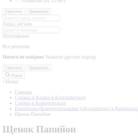
Пожилой (от 12 лет)
Сбросить
Применить
Город, регион
Популярные
Все регионы
Ничего не найдено
Укажите другую породу
Сбросить
Применить
Поиск
Назад
Главная
Собаки и Кошки в Калининграде
Собаки в Калининграде
Папийоны (Континентальные той-спаниели) в Калининг
Щенок Папийон
Щенок Папийон