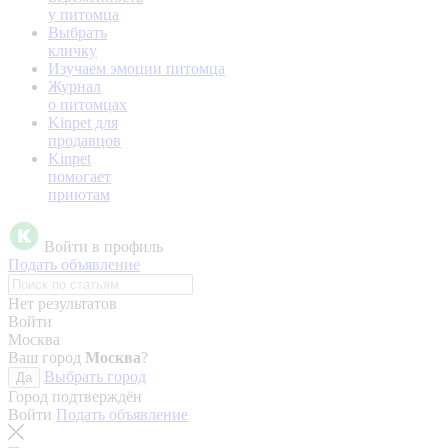
у питомца
Выбрать
кличку
Изучаем эмоции питомца
Журнал
о питомцах
Kinpet для
продавцов
Kinpet
помогает
приютам
Войти в профиль
Подать объявление
Нет результатов
Войти
Москва
Ваш город
Москва
?
Выбрать город
Да
Город подтверждён
Войти
Подать объявление