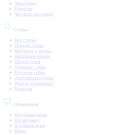
Заводчики
Приюты
Частные продавцы
Статьи
Все статьи
Породы собак
Мечтаете о щенке
Выбираем щенка
Щенок дома
Здоровье собак
Питание собак
Дрессировка собак
Уход и содержание
Новости
Объявления
Все объявления
На продажу
В добрые руки
Вязка