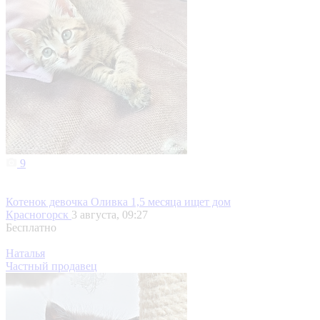
9
Котенок девочка Оливка 1,5 месяца ищет дом
Красногорск
3 августа, 09:27
Бесплатно
Наталья
Частный продавец