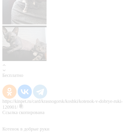
Бесплатно
https://kinpet.ru/card/krasnogorsk/koshki/kotenok-v-dobrye-ruki-
120901/
Ссылка скопирована
Котенок в добрые руки