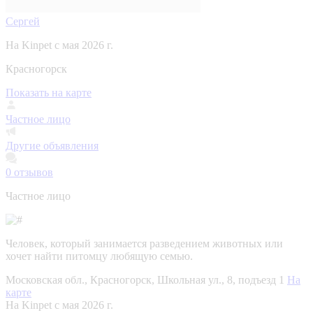
Сергей
На Kinpet c мая 2026 г.
Красногорск
Показать на карте
Частное лицо
Другие объявления
0
отзывов
Частное лицо
Человек, который занимается разведением животных или
хочет найти питомцу любящую семью.
Московская обл., Красногорск, Школьная ул., 8, подъезд 1
На
карте
На Kinpet c мая 2026 г.