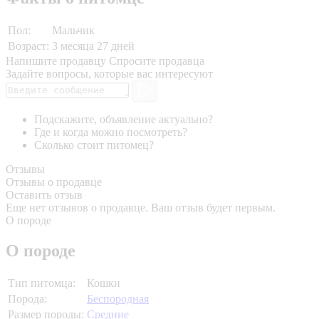
Пол:
Мальчик
Возраст:
3 месяца 27 дней
Напишите продавцу
Спросите продавца
Задайте вопросы, которые вас интересуют
Подскажите, объявление актуально?
Где и когда можно посмотреть?
Сколько стоит питомец?
Отзывы
Отзывы о продавце
Оставить отзыв
Еще нет отзывов о продавце. Ваш отзыв будет первым.
О породе
О породе
Тип питомца:
Кошки
Порода:
Беспородная
Размер породы:
Средние