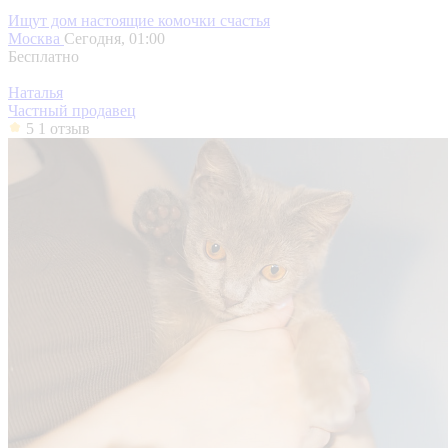
Ищут дом настоящие комочки счастья
Москва
Сегодня, 01:00
Бесплатно
Наталья
Частный продавец
5
1 отзыв