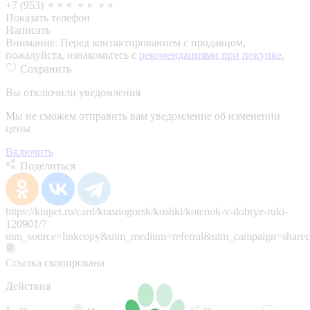
+7 (953) ⚬⚬⚬ ⚬⚬ ⚬⚬
Показать телефон
Написать
Внимание:
Перед контактированием с продавцом,
пожалуйста, ознакомьтесь с
рекомендациями при покупке.
Сохранить
Вы отключили уведомления
Мы не сможем отправить вам уведомление об изменении
цены
Включить
Поделиться
https://kinpet.ru/card/krasnogorsk/koshki/kotenok-v-dobrye-ruki-
120901/?
utm_source=linkcopy&utm_medium=referral&utm_campaign=sharec
Ссылка скопирована
Действия