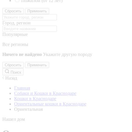
Пожилой (от 12 лет)
Сбросить
Применить
Город, регион
Популярные
Все регионы
Ничего не найдено
Укажите другую породу
Сбросить
Применить
Поиск
Назад
Главная
Собаки и Кошки в Краснодаре
Кошки в Краснодаре
Ориентальные кошки в Краснодаре
Ориентальная
Нашел дом