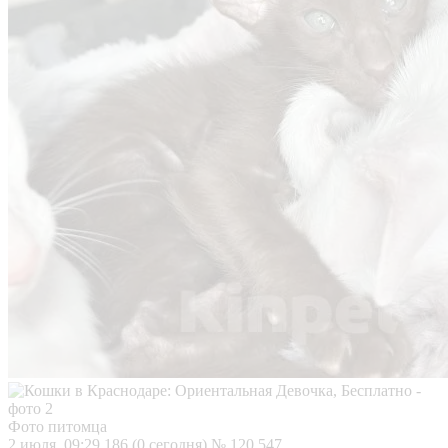
Фото питомца
2 июля, 09:29
186 (0 сегодня)
№ 120 547