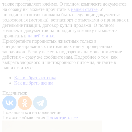
также проставляют клеймо. О полном комплекте документов
на собаку вы можете прочитать в
нашей статье
.
У
породистого котика должны быть следующие документы:
родословная (метрика), ветпаспорт с отметками о прививках и
дегельминтизации, договор купли-продажи. О полном
комплекте документов на породистую кошку вы можете
прочитать в
нашей статье
.
Приобретайте породистых животных только в
специализированных питомниках или у проверенных
заводчиков. Если у вас есть подозрения на мошеннические
действия – сразу же сообщите нам.
Подробнее о том, как
выбрать здорового и чистокровного питомца, читайте в
наших статьях:
Как выбрать котенка
Как выбрать щенка
Поделиться:
Пожаловаться на объявление
Похожие объявления
Посмотреть все