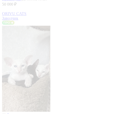
50 000 ₽
ORIVU CATS
Заводчик