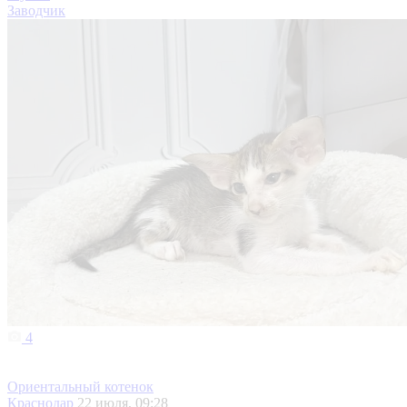
Заводчик
4
Ориентальный котенок
Краснодар
22 июля, 09:28