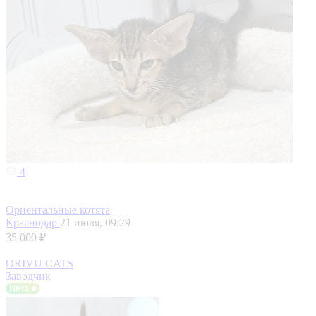
4
Ориентальные котята
Краснодар
21 июля, 09:29
35 000 ₽
ORIVU CATS
Заводчик