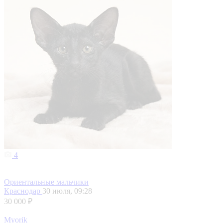
4
Ориентальные мальчики
Краснодар
30 июля, 09:28
30 000 ₽
Myorik