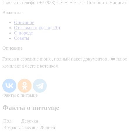
Показать телефон
+7 (928) ⚬⚬⚬ ⚬⚬ ⚬⚬
Позвонить
Написать
Владислав
Описание
Отзывы о продавце
(0)
О породе
Советы
Описание
Готова к середине июня , полный пакет документов . ❤️ плюс
комплект вместе с котенком
Факты о питомце
Факты о питомце
Пол:
Девочка
Возраст:
4 месяца 28 дней