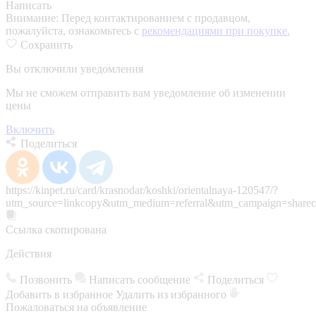
Написать
Внимание:
Перед контактированием с продавцом,
пожалуйста, ознакомьтесь с
рекомендациями при покупке.
Сохранить
Вы отключили уведомления
Мы не сможем отправить вам уведомление об изменении
цены
Включить
Поделиться
https://kinpet.ru/card/krasnodar/koshki/orientalnaya-120547/?
utm_source=linkcopy&utm_medium=referral&utm_campaign=sharec
Ссылка скопирована
Действия
Позвонить
Написать сообщение
Поделиться
Добавить в избранное
Удалить из избранного
Пожаловаться на объявление