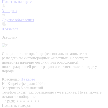
Показать на карте
Заводчик
Другие объявления
0
отзывов
Заводчик
Специалист, который профессионально занимается
разведением чистопородных животных. Не забудьте
проверить наличие метрики или родословной,
подтверждающей регистрацию и соответствие стандарту
породы.
Краснодар
На карте
На Kinpet c февраля 2026 г.
Завершено 6 объявлений
Телефон скрыт, т.к. объявление уже в архиве. Но вы можете
оставить сообщение.
+7 (928) ⚬⚬⚬ ⚬⚬ ⚬⚬
Показать телефон