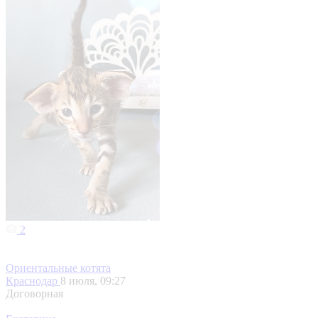
2
Ориентальные котята
Краснодар
8 июля, 09:27
Договорная