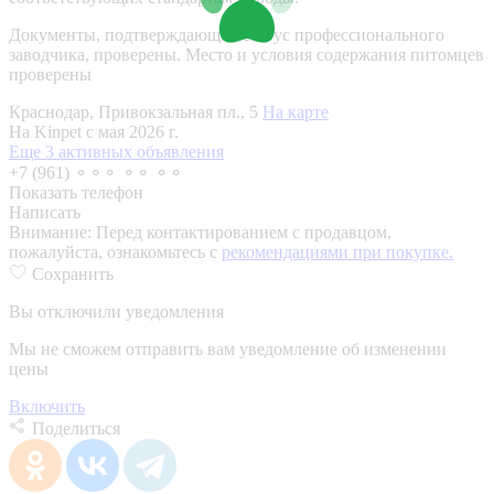
Документы, подтверждающие статус профессионального
заводчика, проверены.
Место и условия содержания питомцев
проверены
Краснодар, Привокзальная пл., 5
На карте
На Kinpet c мая 2026 г.
Еще 3 активных объявления
+7 (961) ⚬⚬⚬ ⚬⚬ ⚬⚬
Показать телефон
Написать
Внимание:
Перед контактированием с продавцом,
пожалуйста, ознакомьтесь с
рекомендациями при покупке.
Сохранить
Вы отключили уведомления
Мы не сможем отправить вам уведомление об изменении
цены
Включить
Поделиться