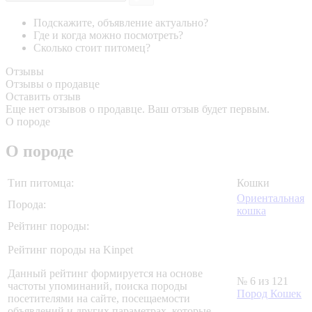
Подскажите, объявление актуально?
Где и когда можно посмотреть?
Сколько стоит питомец?
Отзывы
Отзывы о продавце
Оставить отзыв
Еще нет отзывов о продавце. Ваш отзыв будет первым.
О породе
О породе
Тип питомца:
Кошки
Ориентальная
Порода:
кошка
Рейтинг породы:
Рейтинг породы на Kinpet
Данный рейтинг формируется на основе
№ 6 из 121
частоты упоминаний, поиска породы
Пород Кошек
посетителями на сайте, посещаемости
объявлений и других параметрах, которые