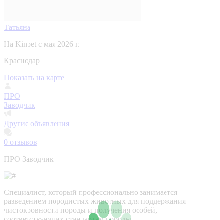
Татьяна
На Kinpet c мая 2026 г.
Краснодар
Показать на карте
ПРО
Заводчик
Другие объявления
0
отзывов
ПРО Заводчик
Специалист, который профессионально занимается
разведением породистых животных для поддержания
чистокровности породы и получения особей,
соответствующих стандартам породы.