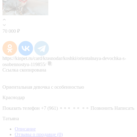
70 000 ₽
https://kinpet.ru/card/krasnodar/koshki/orientalnaya-devochka-s-
osobennostyu-119855/
Ссылка скопирована
Ориентальная девочка с особенностью
Краснодар
Показать телефон
+7 (961) ⚬⚬⚬ ⚬⚬ ⚬⚬
Позвонить
Написать
Татьяна
Описание
Отзывы о продавце
(0)