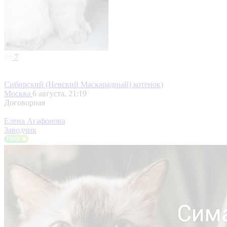
7
Сибирский (Невский Маскарадный) котенок)
Москва
6 августа, 21:19
Договорная
Елена Агафонова
Заводчик