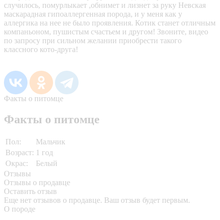
случилось, помурлыкает ,обнимет и лизнет за руку Невская
маскарадная гипоаллергенная порода, и у меня как у
аллергика на нее не было проявления. Котик станет отличным
компаньоном, пушистым счастьем и другом! Звоните, видео
по запросу при сильном желании приобрести такого
классного кото-друга!
Факты о питомце
Факты о питомце
Пол:
Мальчик
Возраст:
1 год
Окрас:
Белый
Отзывы
Отзывы о продавце
Оставить отзыв
Еще нет отзывов о продавце. Ваш отзыв будет первым.
О породе