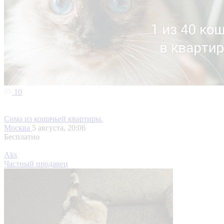
10
Сима из кошачьей квартиры.
Москва
5 августа, 20:06
Бесплатно
Aks
Частный продавец