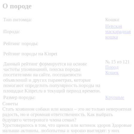
О породе
Тип питомца:
Кошки
Невская
Порода:
маскарадная
кошка
Рейтинг породы:
Рейтинг породы на Kinpet
№ 15 из 121
Данный рейтинг формируется на основе
Пород
частоты упоминаний, поиска породы
Кошек
посетителями на сайте, посещаемости
объявлений и других параметрах, которые
помогают определить популярность породы на
площадке Kinpet.ru в текущий период времени.
Размер породы:
Крупные
Советы
Стать хозяином собаки или кошки – это не только невероятная
радость, но и огромная ответственность. Как выбрать
будущего четвероного члена семьи?
Удостоверьтесь в том, что щенок или котенок здоров
Здоровые
малыши активны, любопытны и хорошо выглядят: у них