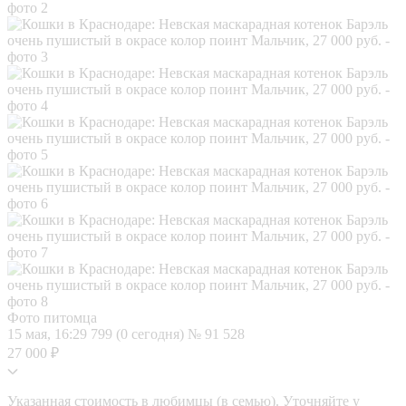
Фото питомца
15 мая, 16:29
799 (0 сегодня)
№ 91 528
27 000 ₽
Указанная стоимость в любимцы (в семью). Уточняйте у