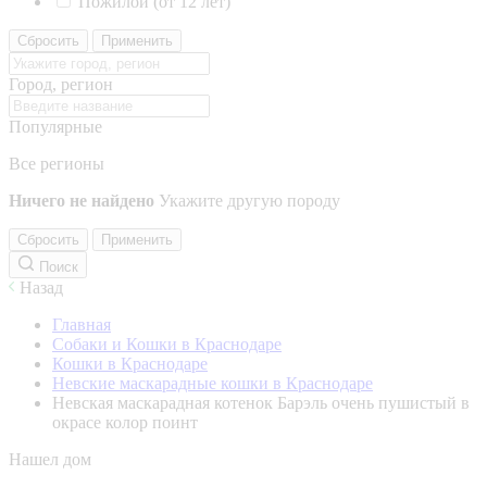
Пожилой (от 12 лет)
Сбросить
Применить
Город, регион
Популярные
Все регионы
Ничего не найдено
Укажите другую породу
Сбросить
Применить
Поиск
Назад
Главная
Собаки и Кошки в Краснодаре
Кошки в Краснодаре
Невские маскарадные кошки в Краснодаре
Невская маскарадная котенок Барэль очень пушистый в
окрасе колор поинт
Нашел дом