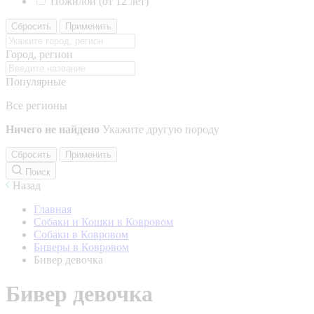
Пожилой (от 12 лет)
Сбросить
Применить
Город, регион
Популярные
Все регионы
Ничего не найдено
Укажите другую породу
Сбросить
Применить
Поиск
Назад
Главная
Собаки и Кошки в Ковровом
Собаки в Ковровом
Биверы в Ковровом
Бивер девочка
Бивер девочка