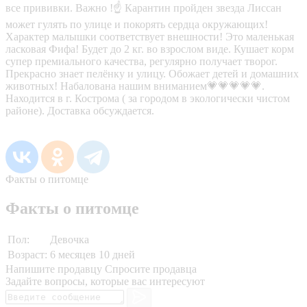
все прививки. Важно !☝️ Карантин пройден звезда Лиссан
может гулять по улице и покорять сердца окружающих!
Характер малышки соответствует внешности! Это маленькая
ласковая Фифа! Будет до 2 кг. во взрослом виде. Кушает корм
супер премиального качества, регулярно получает творог.
Прекрасно знает пелёнку и улицу. Обожает детей и домашних
животных! Набалована нашим вниманием💗💗💗💗💗.
Находится в г. Кострома ( за городом в экологически чистом
районе). Доставка обсуждается.
Факты о питомце
Факты о питомце
Пол:
Девочка
Возраст:
6 месяцев 10 дней
Напишите продавцу
Спросите продавца
Задайте вопросы, которые вас интересуют