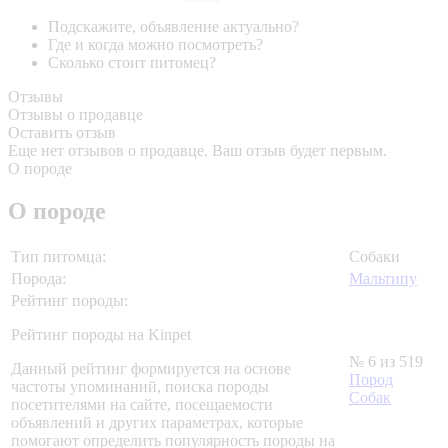
Подскажите, объявление актуально?
Где и когда можно посмотреть?
Сколько стоит питомец?
Отзывы
Отзывы о продавце
Оставить отзыв
Еще нет отзывов о продавце. Ваш отзыв будет первым.
О породе
О породе
Тип питомца:
Собаки
Порода:
Мальтипу
Рейтинг породы:
Рейтинг породы на Kinpet
№ 6 из 519
Данный рейтинг формируется на основе
Пород
частоты упоминаний, поиска породы
Собак
посетителями на сайте, посещаемости
объявлений и других параметрах, которые
помогают определить популярность породы на