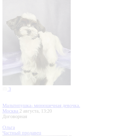
3
Мальтипушка- минюшечная девочка.
Москва
2 августа, 13:20
Договорная
Ольга
Частный продавец