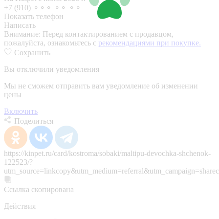
+7 (910) ⚬⚬⚬ ⚬⚬ ⚬⚬
Показать телефон
Написать
Внимание:
Перед контактированием с продавцом,
пожалуйста, ознакомьтесь с
рекомендациями при покупке.
Сохранить
Вы отключили уведомления
Мы не сможем отправить вам уведомление об изменении
цены
Включить
Поделиться
https://kinpet.ru/card/kostroma/sobaki/maltipu-devochka-shchenok-
122523/?
utm_source=linkcopy&utm_medium=referral&utm_campaign=sharec
Ссылка скопирована
Действия