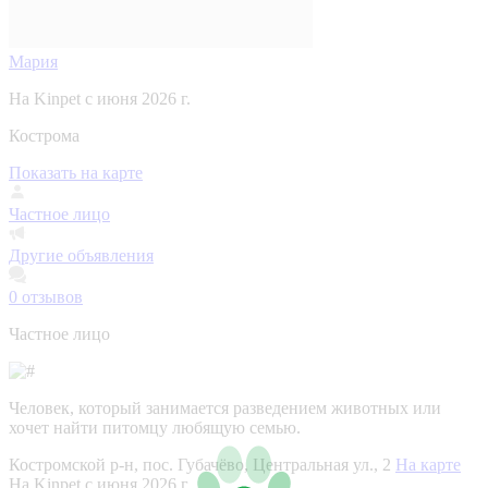
Мария
На Kinpet c июня 2026 г.
Кострома
Показать на карте
Частное лицо
Другие объявления
0
отзывов
Частное лицо
Человек, который занимается разведением животных или
хочет найти питомцу любящую семью.
Костромской р-н, пос. Губачёво, Центральная ул., 2
На карте
На Kinpet c июня 2026 г.