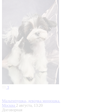
3
Мальтипушка- девочка минюшка.
Москва
2 августа, 13:20
Договорная