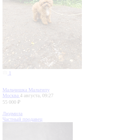
1
Мальчишка Мальтипу
Москва
4 августа, 09:27
55 000 ₽
Людмила
Частный продавец