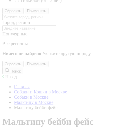
Пожилой (от 12 лет)
Сбросить
Применить
Город, регион
Популярные
Все регионы
Ничего не найдено
Укажите другую породу
Сбросить
Применить
Поиск
Назад
Главная
Собаки и Кошки в Москве
Собаки в Москве
Мальтипу в Москве
Мальтипу бейби фейс
Мальтипу бейби фейс