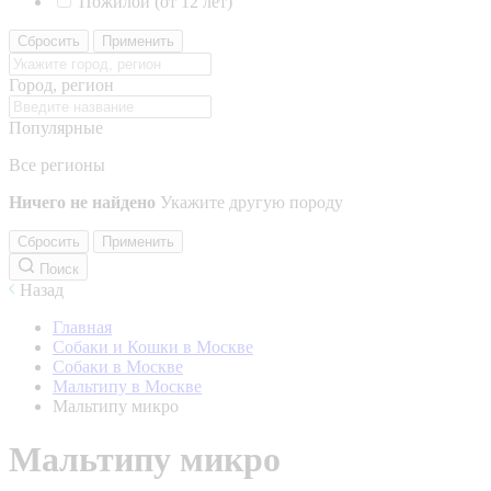
Пожилой (от 12 лет)
Сбросить
Применить
Город, регион
Популярные
Все регионы
Ничего не найдено
Укажите другую породу
Сбросить
Применить
Поиск
Назад
Главная
Собаки и Кошки в Москве
Собаки в Москве
Мальтипу в Москве
Мальтипу микро
Мальтипу микро